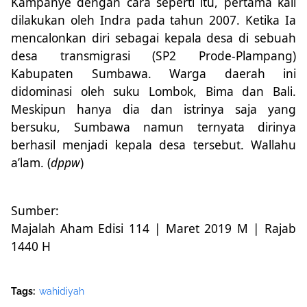
Kampanye dengan cara seperti itu, pertama kali
dilakukan oleh Indra pada tahun 2007. Ketika Ia
mencalonkan diri sebagai kepala desa di sebuah
desa transmigrasi (SP2 Prode-Plampang)
Kabupaten Sumbawa. Warga daerah ini
didominasi oleh suku Lombok, Bima dan Bali.
Meskipun hanya dia dan istrinya saja yang
bersuku, Sumbawa namun ternyata dirinya
berhasil menjadi kepala desa tersebut. Wallahu
a’lam. (
dppw
)
Sumber:
Majalah Aham Edisi 114 | Maret 2019 M | Rajab
1440 H
Tags:
wahidiyah