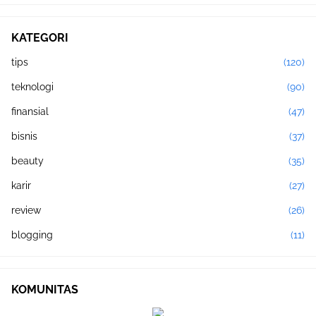
KATEGORI
tips
(120)
teknologi
(90)
finansial
(47)
bisnis
(37)
beauty
(35)
karir
(27)
review
(26)
blogging
(11)
KOMUNITAS