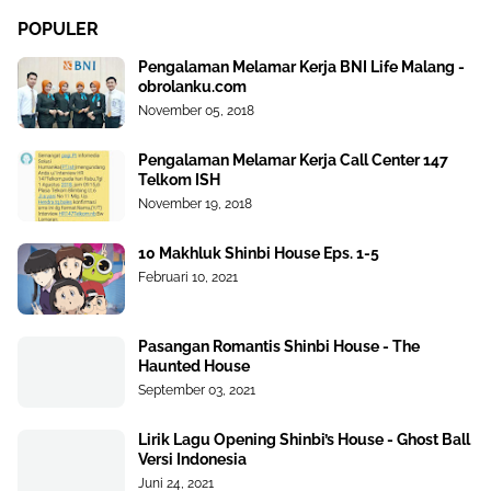
POPULER
Pengalaman Melamar Kerja BNI Life Malang -
obrolanku.com
November 05, 2018
Pengalaman Melamar Kerja Call Center 147
Telkom ISH
November 19, 2018
10 Makhluk Shinbi House Eps. 1-5
Februari 10, 2021
Pasangan Romantis Shinbi House - The
Haunted House
September 03, 2021
Lirik Lagu Opening Shinbi’s House - Ghost Ball
Versi Indonesia
Juni 24, 2021