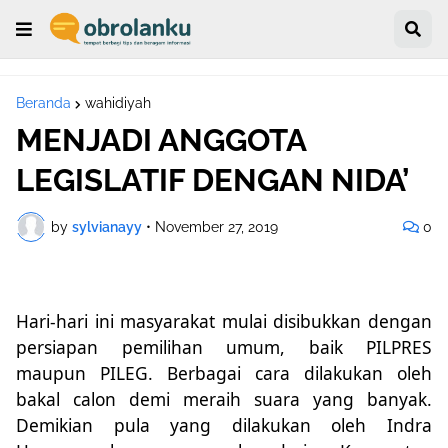
Beranda
wahidiyah
MENJADI ANGGOTA
LEGISLATIF DENGAN NIDA’
by
sylvianayy
•
November 27, 2019
0
Hari-hari ini masyarakat mulai disibukkan dengan
persiapan pemilihan umum, baik PILPRES
maupun PILEG. Berbagai cara dilakukan oleh
bakal calon demi meraih suara yang banyak.
Demikian pula yang dilakukan oleh Indra