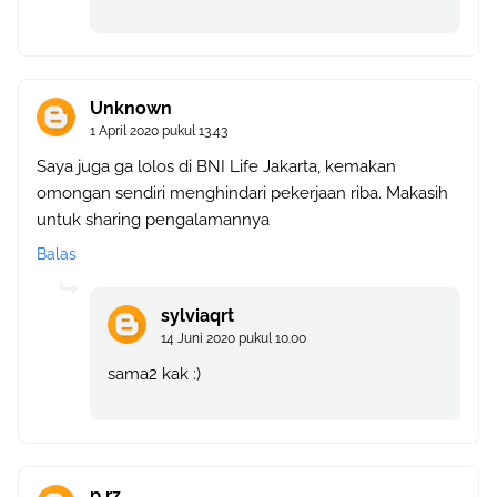
Unknown
1 April 2020 pukul 13.43
Saya juga ga lolos di BNI Life Jakarta, kemakan
omongan sendiri menghindari pekerjaan riba. Makasih
untuk sharing pengalamannya
Balas
sylviaqrt
14 Juni 2020 pukul 10.00
sama2 kak :)
p rz