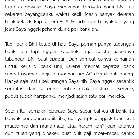
tumbuh dewasa, Saya menyadari ternyata bank BNI tak
sekeren bayangkanku waktu kecil. Masih banyak deretan
bank kelas kakap seperti BCA, Mandiri, dan banyak lagi yang
jelas Saya nggak paham dunia per-bank-an.
Tapi, bank BNI tetap di hati. Saya pernah punya tabungan
bank lain tapi nggak kepakek juga, selalu pakeknya
tabungan BNI buat apapun. Dan sempat punya keinginan
untuk kerja di bank BNI, karena melihat pegawai bank
sangat nyaman kerja di ruangan ber-AC dan duduk doang.
Hanya saja, satu kekurangan Saya nih, Saya nggak secantik
semulus dan sebening mbak-mbak customer service,
pupus sudah harapanku menjadi salah satu dari mereka.
Selain itu, semakin dewasa Saya sadar bahwa di bank itu
banyak bertaburan duit riba, duit yang kita nggak tahu asal
muasalnya dari mana (halal atau haram kah?) dan katanya
duit itulah yang dipakek buat duit gaji mbak-mbak cantik