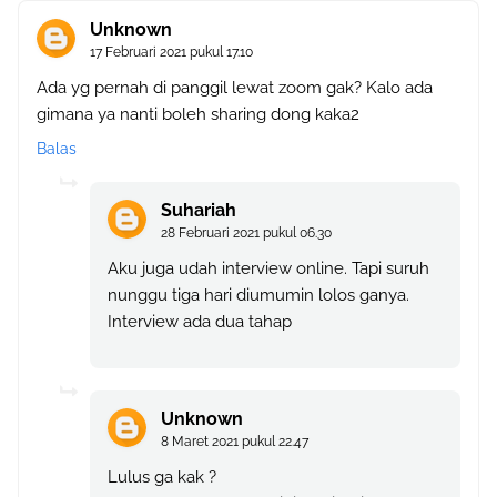
Unknown
17 Februari 2021 pukul 17.10
Ada yg pernah di panggil lewat zoom gak? Kalo ada
gimana ya nanti boleh sharing dong kaka2
Balas
Suhariah
28 Februari 2021 pukul 06.30
Aku juga udah interview online. Tapi suruh
nunggu tiga hari diumumin lolos ganya.
Interview ada dua tahap
Unknown
8 Maret 2021 pukul 22.47
Lulus ga kak ?