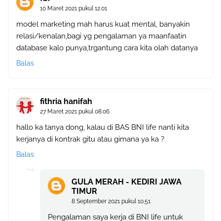
10 Maret 2021 pukul 12.01
model marketing mah harus kuat mental, banyakin
relasi/kenalan,bagi yg pengalaman ya maanfaatin
database kalo punya,trgantung cara kita olah datanya
Balas
fithria hanifah
27 Maret 2021 pukul 08.06
hallo ka tanya dong, kalau di BAS BNI life nanti kita
kerjanya di kontrak gitu atau gimana ya ka ?
Balas
GULA MERAH - KEDIRI JAWA
TIMUR
8 September 2021 pukul 10.51
Pengalaman saya kerja di BNI life untuk