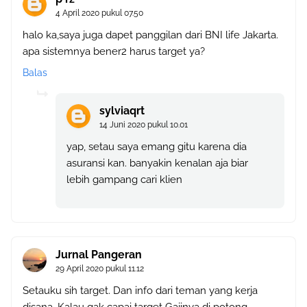
4 April 2020 pukul 07.50
halo ka,saya juga dapet panggilan dari BNI life Jakarta.
apa sistemnya bener2 harus target ya?
Balas
sylviaqrt
14 Juni 2020 pukul 10.01
yap, setau saya emang gitu karena dia
asuransi kan. banyakin kenalan aja biar
lebih gampang cari klien
Jurnal Pangeran
29 April 2020 pukul 11.12
Setauku sih target. Dan info dari teman yang kerja