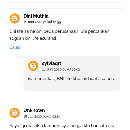
Dini Muthia
11 Juni 2020 pukul 16.55
Bni life sama bni beda perusahaan. Bni perbankan
sdgkan bni life asuransi
Balas
sylviaqrt
14 Juni 2020 pukul 10.02
iya bener kak, BNI life khusus buat asuransi
Unknown
18 Juli 2020 pukul 02.10
Saya lgi masukin lamaran sya tau jga klo bank itu riba..