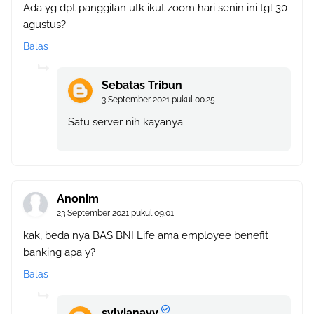
Ada yg dpt panggilan utk ikut zoom hari senin ini tgl 30
agustus?
Balas
Sebatas Tribun
3 September 2021 pukul 00.25
Satu server nih kayanya
Anonim
23 September 2021 pukul 09.01
kak, beda nya BAS BNI Life ama employee benefit
banking apa y?
Balas
sylvianayy