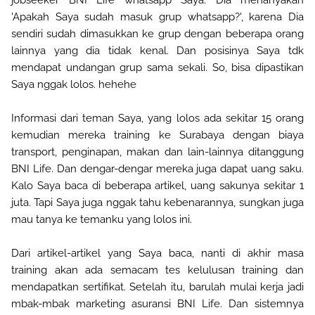
jobseeker BNI Life whatsapp Saya. Dia menanyakan
'Apakah Saya sudah masuk grup whatsapp?', karena Dia
sendiri sudah dimasukkan ke grup dengan beberapa orang
lainnya yang dia tidak kenal. Dan posisinya Saya tdk
mendapat undangan grup sama sekali. So, bisa dipastikan
Saya nggak lolos. hehehe
Informasi dari teman Saya, yang lolos ada sekitar 15 orang
kemudian mereka training ke Surabaya dengan biaya
transport, penginapan, makan dan lain-lainnya ditanggung
BNI Life. Dan dengar-dengar mereka juga dapat uang saku.
Kalo Saya baca di beberapa artikel, uang sakunya sekitar 1
juta. Tapi Saya juga nggak tahu kebenarannya, sungkan juga
mau tanya ke temanku yang lolos ini.
Dari artikel-artikel yang Saya baca, nanti di akhir masa
training akan ada semacam tes kelulusan training dan
mendapatkan sertifikat. Setelah itu, barulah mulai kerja jadi
mbak-mbak marketing asuransi BNI Life. Dan sistemnya