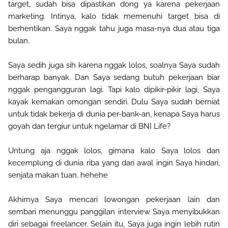
target, sudah bisa dipastikan dong ya karena pekerjaan
marketing. Intinya, kalo tidak memenuhi target bisa di
berhentikan. Saya nggak tahu juga masa-nya dua atau tiga
bulan.
Saya sedih juga sih karena nggak lolos, soalnya Saya sudah
berharap banyak. Dan Saya sedang butuh pekerjaan biar
nggak pengangguran lagi. Tapi kalo dipikir-pikir lagi, Saya
kayak kemakan omongan sendiri. Dulu Saya sudah berniat
untuk tidak bekerja di dunia per-bank-an, kenapa Saya harus
goyah dan tergiur untuk ngelamar di BNI Life?
Untung aja nggak lolos, gimana kalo Saya lolos dan
kecemplung di dunia riba yang dari awal ingin Saya hindari,
senjata makan tuan. hehehe
Akhirnya Saya mencari lowongan pekerjaan lain dan
sembari menunggu panggilan interview Saya menyibukkan
diri sebagai freelancer. Selain itu, Saya juga ingin lebih rutin