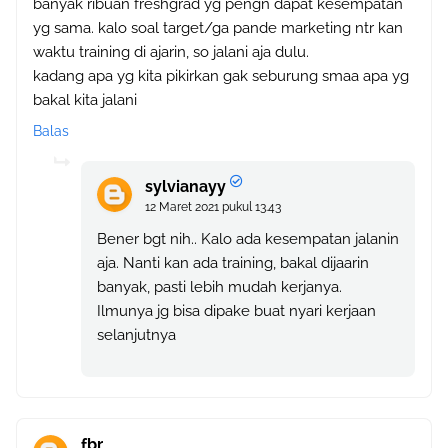
banyak ribuan freshgrad yg pengn dapat kesempatan
yg sama. kalo soal target/ga pande marketing ntr kan
waktu training di ajarin, so jalani aja dulu.
kadang apa yg kita pikirkan gak seburung smaa apa yg
bakal kita jalani
Balas
sylvianayy
12 Maret 2021 pukul 13.43
Bener bgt nih.. Kalo ada kesempatan jalanin
aja. Nanti kan ada training, bakal dijaarin
banyak, pasti lebih mudah kerjanya.
Ilmunya jg bisa dipake buat nyari kerjaan
selanjutnya
fbr