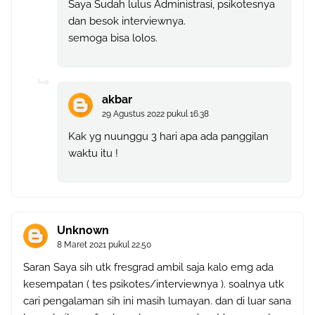
Saya Sudah lulus Administrasi, psikotesnya
dan besok interviewnya.
semoga bisa lolos.
akbar
29 Agustus 2022 pukul 16.38
Kak yg nuunggu 3 hari apa ada panggilan
waktu itu !
Unknown
8 Maret 2021 pukul 22.50
Saran Saya sih utk fresgrad ambil saja kalo emg ada
kesempatan ( tes psikotes/interviewnya ). soalnya utk
cari pengalaman sih ini masih lumayan. dan di luar sana