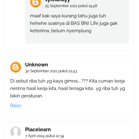
25 September 2021 pukul 19.48
maaf kak saya kurang tahu juga tuh
hehehe soalnya di BAS BNI Life juga gak
keterima, belum nyemplung
Unknown
30 September 2021 pukul 22.43
Di sebut riba tuh yg kaya gimna....??? Kita cuman kerja
nerima hasil kerja kita, hasil tenaga kita.. yg riba tuh yg
bikin peraturan.
Balas
Placelearn
7 April 2024 pukul 22.34