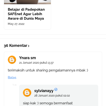
Belajar di Padepokan
SAFEnet Agar Lebih
Aware di Dunia Maya
May 27, 2022
36 Komentar
Ynara sm
21 Januari 2020 pukul 13.37
terimaksih untuk sharing pengalamannya mbak :)
Balas
sylvianayy
28 Januari 2020 pukul 02.02
siap kak :) semoga bermanfaat