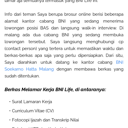
lamar aja semuanya termasuk yang BNI Life ini.
Info dari teman Saya berupa brosur online berisi beberapa
alamat kantor cabang BNI yang sedang menerima
lowongan posisi BAS dan langsung walk-in interview. Di
malang ada dua cabang BNI yang sedang membuka
lowongan tersebut. Saya langsung menghubungi cp
(contact person) yang tertera untuk memastikan waktu dan
berkas-berkas apa saja yang perlu dipersiapkan. Dari situ,
Saya diarahkan untuk datang ke kantor cabang
BNI
Soekarno Hatta Malang
dengan membawa berkas yang
sudah ditentukan.
Berkas Melamar Kerja BNI Life, di antaranya:
Surat Lamaran Kerja
Curriculum Vitae (CV)
Fotocopi Ijazah dan Transkrip Nilai