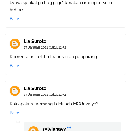
kynya sy bkal ga llu jga gr2 kmakan omongan sndiri
hehhe..
Balas
Lia Suroto
27 Januari 2021 pukul 12.52
Komentar ini telah dihapus oleh pengarang.
Balas
Lia Suroto
27 Januari 2021 pukul 12.54
Kak apakah memang tidak ada MCUnya ya?
Balas
sylvianayy