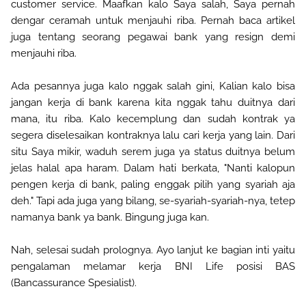
customer service. Maafkan kalo Saya salah, Saya pernah
dengar ceramah untuk menjauhi riba. Pernah baca artikel
juga tentang seorang pegawai bank yang resign demi
menjauhi riba.
Ada pesannya juga kalo nggak salah gini, Kalian kalo bisa
jangan kerja di bank karena kita nggak tahu duitnya dari
mana, itu riba. Kalo kecemplung dan sudah kontrak ya
segera diselesaikan kontraknya lalu cari kerja yang lain. Dari
situ Saya mikir, waduh serem juga ya status duitnya belum
jelas halal apa haram. Dalam hati berkata, "Nanti kalopun
pengen kerja di bank, paling enggak pilih yang syariah aja
deh." Tapi ada juga yang bilang, se-syariah-syariah-nya, tetep
namanya bank ya bank. Bingung juga kan.
Nah, selesai sudah prolognya. Ayo lanjut ke bagian inti yaitu
pengalaman melamar kerja BNI Life posisi BAS
(Bancassurance Spesialist).