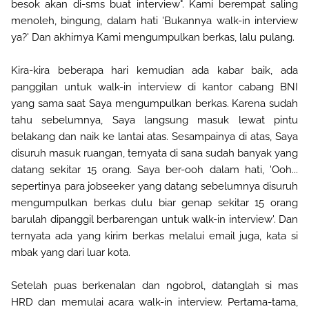
besok akan di-sms buat interview". Kami berempat saling
menoleh, bingung, dalam hati 'Bukannya walk-in interview
ya?' Dan akhirnya Kami mengumpulkan berkas, lalu pulang.
Kira-kira beberapa hari kemudian ada kabar baik, ada
panggilan untuk walk-in interview di kantor cabang BNI
yang sama saat Saya mengumpulkan berkas. Karena sudah
tahu sebelumnya, Saya langsung masuk lewat pintu
belakang dan naik ke lantai atas. Sesampainya di atas, Saya
disuruh masuk ruangan, ternyata di sana sudah banyak yang
datang sekitar 15 orang. Saya ber-ooh dalam hati, 'Ooh...
sepertinya para jobseeker yang datang sebelumnya disuruh
mengumpulkan berkas dulu biar genap sekitar 15 orang
barulah dipanggil berbarengan untuk walk-in interview'. Dan
ternyata ada yang kirim berkas melalui email juga, kata si
mbak yang dari luar kota.
Setelah puas berkenalan dan ngobrol, datanglah si mas
HRD dan memulai acara walk-in interview. Pertama-tama,