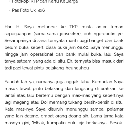
Fotokopi KTP dan Kartu Keluarga
Pas Foto Uk. 4x6
Hari H, Saya meluncur ke TKP minta antar teman
seperjuangan (sama-sama jobseeker), duh ngerepotin ye.
Sesampainya di sana ternyata masih pagi banget dan bank
belum buka, seperti biasa buka jam 08.00. Saya menunggu
hingga jam operasional dan bank mulai buka, lalu Saya
tanya satpam yang ada di situ. Eh, ternyata bisa masuk dari
tadi pagi lewat pintu belakang. heuheuheu -.-
Yaudah lah ya, namanya juga nggak tahu. Kemudian Saya
masuk lewat pintu belakang dan langsung di arahkan ke
lantai atas, lalu bertemu dengan mas-mas yang sepertinya
lagi magang atau Doi memang tukang bersih-bersih di situ.
Kata mas-nya Saya disuruh menunggu sampai pelamar
yang lain datang, empat orang doang sih. Lama-lama kata
masnya gini, "Mbak, kumpulin dulu aja berkasnya. Besok-