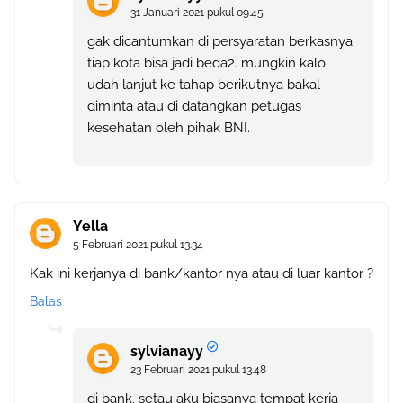
31 Januari 2021 pukul 09.45
gak dicantumkan di persyaratan berkasnya.
tiap kota bisa jadi beda2. mungkin kalo
udah lanjut ke tahap berikutnya bakal
diminta atau di datangkan petugas
kesehatan oleh pihak BNI.
Yella
5 Februari 2021 pukul 13.34
Kak ini kerjanya di bank/kantor nya atau di luar kantor ?
Balas
sylvianayy
23 Februari 2021 pukul 13.48
di bank, setau aku biasanya tempat kerja