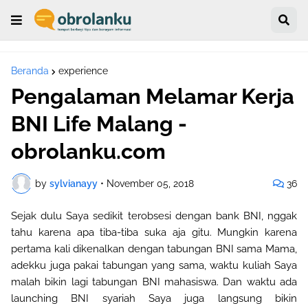
Beranda
experience
Pengalaman Melamar Kerja
BNI Life Malang -
obrolanku.com
by
sylvianayy
•
November 05, 2018
36
Sejak dulu Saya sedikit terobsesi dengan bank BNI, nggak
tahu karena apa tiba-tiba suka aja gitu. Mungkin karena
pertama kali dikenalkan dengan tabungan BNI sama Mama,
adekku juga pakai tabungan yang sama, waktu kuliah Saya
malah bikin lagi tabungan BNI mahasiswa. Dan waktu ada
launching BNI syariah Saya juga langsung bikin