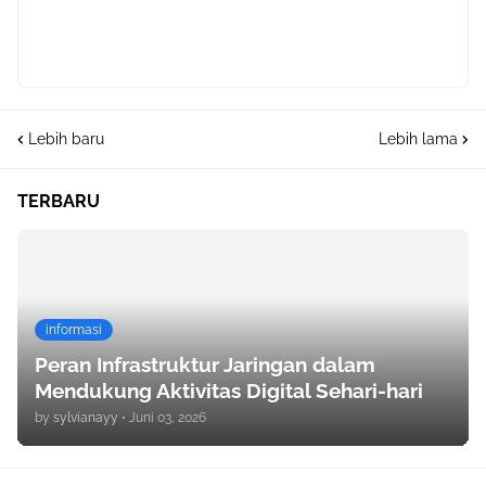
Lebih baru
Lebih lama
TERBARU
informasi
Peran Infrastruktur Jaringan dalam
Mendukung Aktivitas Digital Sehari-hari
by
sylvianayy
•
Juni 03, 2026