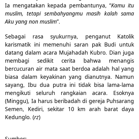
Ia mengatakan kepada pembantunya, “
Kamu itu
muslim, tetapi sembahyangmu masih kalah sama
Aku yang non muslim
”.
Sebagai rasa syukurnya, penganut Katolik
karismatik ini memenuhi saran pak Budi untuk
datang dalam acara Mujahadah Kubro. Dian juga
membagi sedikit cerita bahwa menangis
bercucuran air mata saat berdoa adalah hal yang
biasa dalam keyakinan yang dianutnya. Namun
sayang, Ibu dua putra ini tidak bisa lama-lama
mengikuti seluruh rangkaian acara. Esoknya
(Minggu), Ia harus beribadah di gereja Puhsarang
Semen, Kediri, sekitar 10 km arah barat daya
Kedunglo. (
rz
)
Sumber: