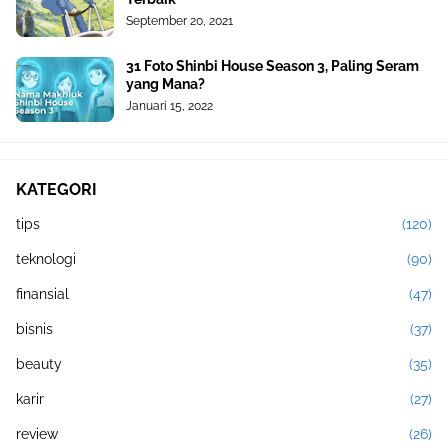
September 20, 2021
31 Foto Shinbi House Season 3, Paling Seram
yang Mana?
Januari 15, 2022
KATEGORI
tips
(120)
teknologi
(90)
finansial
(47)
bisnis
(37)
beauty
(35)
karir
(27)
review
(26)