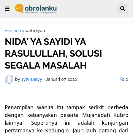
Beranda
wahidiyah
NIDA' YA SAYIDI YA
RASULULLAH, SOLUSI
SEGALA MASALAH
by
sylvianayy
•
Januari 07, 2020
0
Penampilan wanita itu tampak sedikit berbeda
dengan kebanyakan peserta Mujahadah Kubro
lainnya. Sepertinya ini adalah kunjungan
pertamanya ke Kedunglo. Jauh-jauh datang dari