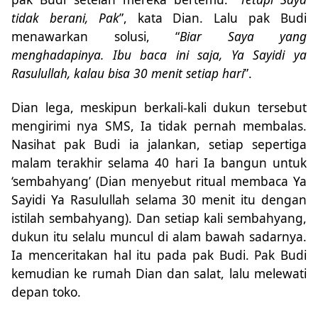
tidak berani, Pak
”, kata Dian. Lalu pak Budi
menawarkan solusi, “
Biar Saya yang
menghadapinya. Ibu baca ini saja, Ya Sayidi ya
Rasulullah, kalau bisa 30 menit setiap hari
”.
Dian lega, meskipun berkali-kali dukun tersebut
mengirimi nya SMS, Ia tidak pernah membalas.
Nasihat pak Budi ia jalankan, setiap sepertiga
malam terakhir selama 40 hari Ia bangun untuk
‘sembahyang’ (Dian menyebut ritual membaca Ya
Sayidi Ya Rasulullah selama 30 menit itu dengan
istilah sembahyang). Dan setiap kali sembahyang,
dukun itu selalu muncul di alam bawah sadarnya.
Ia menceritakan hal itu pada pak Budi. Pak Budi
kemudian ke rumah Dian dan salat, lalu melewati
depan toko.