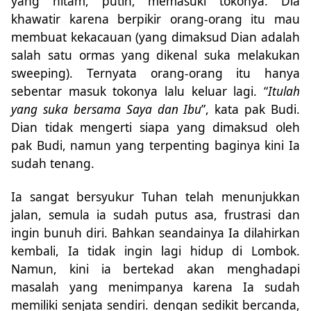
yang hitam, putih, memasuki tokonya. Dia
khawatir karena berpikir orang-orang itu mau
membuat kekacauan (yang dimaksud Dian adalah
salah satu ormas yang dikenal suka melakukan
sweeping). Ternyata orang-orang itu hanya
sebentar masuk tokonya lalu keluar lagi. “
Itulah
yang suka bersama Saya dan Ibu
”, kata pak Budi.
Dian tidak mengerti siapa yang dimaksud oleh
pak Budi, namun yang terpenting baginya kini Ia
sudah tenang.
Ia sangat bersyukur Tuhan telah menunjukkan
jalan, semula ia sudah putus asa, frustrasi dan
ingin bunuh diri. Bahkan seandainya Ia dilahirkan
kembali, Ia tidak ingin lagi hidup di Lombok.
Namun, kini ia bertekad akan menghadapi
masalah yang menimpanya karena Ia sudah
memiliki senjata sendiri. dengan sedikit bercanda,