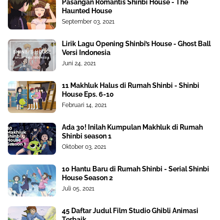
Pasangan Romantis Shinbi House - The
Haunted House
September 03, 2021
Lirik Lagu Opening Shinbi’s House - Ghost Ball
Versi Indonesia
Juni 24, 2021
11 Makhluk Halus di Rumah Shinbi - Shinbi
House Eps. 6-10
Februari 14, 2021
Ada 30! Inilah Kumpulan Makhluk di Rumah
Shinbi season 1
Oktober 03, 2021
10 Hantu Baru di Rumah Shinbi - Serial Shinbi
House Season 2
Juli 05, 2021
45 Daftar Judul Film Studio Ghibli Animasi
Terbaik