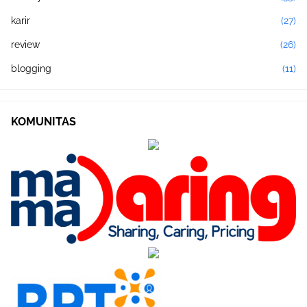
karir
(27)
review
(26)
blogging
(11)
KOMUNITAS