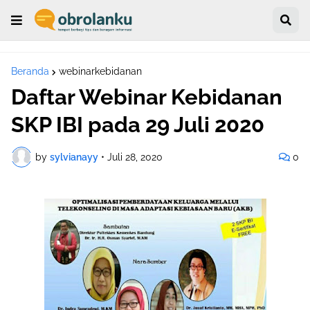
Beranda
webinarkebidanan
Daftar Webinar Kebidanan
SKP IBI pada 29 Juli 2020
by
sylvianayy
•
Juli 28, 2020
0