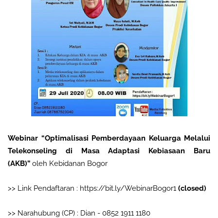
Webinar “Optimalisasi Pemberdayaan Keluarga Melalui
Telekonseling di Masa Adaptasi Kebiasaan Baru
(AKB)”
oleh Kebidanan Bogor
>> Link Pendaftaran : https://bit.ly/WebinarBogor1
(closed)
>> Narahubung (CP) : Dian - 0852 1911 1180