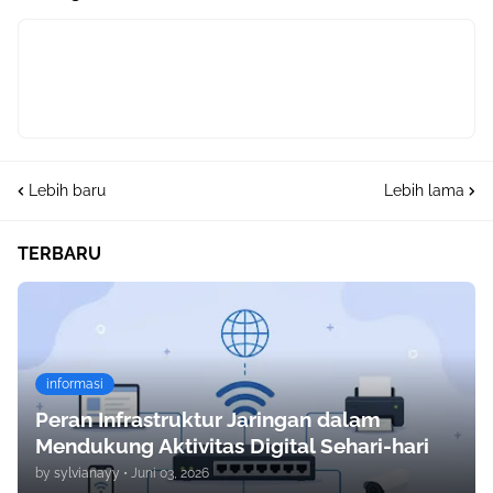
Lebih baru
Lebih lama
TERBARU
informasi
Peran Infrastruktur Jaringan dalam
Mendukung Aktivitas Digital Sehari-hari
by
sylvianayy
•
Juni 03, 2026