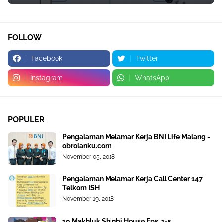
FOLLOW
Facebook
Twitter
Instagram
WhatsApp
POPULER
Pengalaman Melamar Kerja BNI Life Malang -
obrolanku.com
November 05, 2018
Pengalaman Melamar Kerja Call Center 147
Telkom ISH
November 19, 2018
10 Makhluk Shinbi House Eps. 1-5