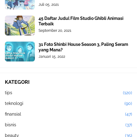
Juli 05, 2021
45 Daftar Judul Film Studio Ghibli Animasi
Terbaik
September 20, 2021
31 Foto Shinbi House Season 3, Paling Seram
yang Mana?
Januari 15, 2022
KATEGORI
tips
(120)
teknologi
(90)
finansial
(47)
bisnis
(37)
beauty
(35)