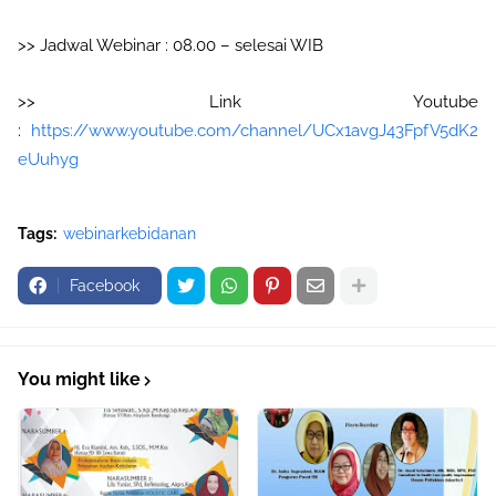
>> Jadwal Webinar : 08.00 – selesai WIB
>> Link Youtube
:
https://www.youtube.com/channel/UCx1avgJ43FpfV5dK2
eUuhyg
Tags:
webinarkebidanan
Facebook
You might like