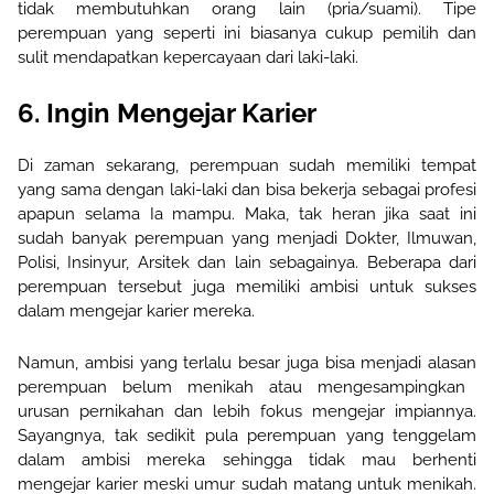
tidak membutuhkan orang lain (pria/suami). Tipe
perempuan yang seperti ini biasanya cukup pemilih dan
sulit mendapatkan kepercayaan dari laki-laki.
6. Ingin Mengejar Karier
Di zaman sekarang, perempuan sudah memiliki tempat
yang sama dengan laki-laki dan bisa bekerja sebagai profesi
apapun selama Ia mampu. Maka, tak heran jika saat ini
sudah banyak perempuan yang menjadi Dokter, Ilmuwan,
Polisi,
Insinyur, Arsitek dan lain sebagainya. Beberapa dari
perempuan tersebut juga memiliki ambisi untuk sukses
dalam mengejar karier mereka.
Namun, ambisi yang terlalu besar juga bisa
menjadi alasan
perempuan
belum menikah atau
mengesampingkan
urusan pernikahan dan lebih fokus mengejar impian
nya
.
Sayangnya, tak sedikit pula perempuan yang tenggelam
dalam ambisi mereka sehingga tidak mau berhenti
mengejar karier meski umur sudah matang untuk menikah.