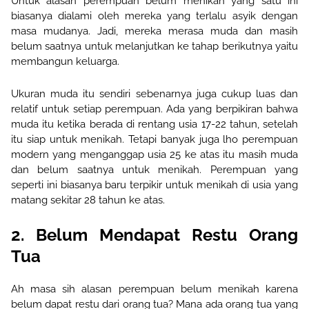
Untuk alasan perempuan belum menikah yang satu ini
biasanya dialami oleh mereka yang terlalu asyik dengan
masa mudanya. Jadi,
mereka
merasa muda dan masih
belum saatnya untuk melanjutkan ke tahap berikutnya yaitu
membangun keluarga.
Ukuran muda itu sendiri sebenarnya juga cukup luas dan
relatif untuk setiap perempuan. Ada yang berpikiran bahwa
muda itu ketika berada di rentang usia 17-22 tahun
, setelah
itu siap untuk menikah
. Tetapi banyak juga lho perempuan
modern yang menganggap usia 25 ke atas itu masih muda
dan belum saatnya untuk menikah. Perempuan yang
seperti ini biasanya baru terpikir untuk menikah di usia yang
matang sekitar 28 tahun ke atas.
2. Belum Mendapat Restu Orang
Tua
Ah masa sih alasan perempuan belum menikah karena
belum dapat restu dari orang tua? Mana ada orang tua yang