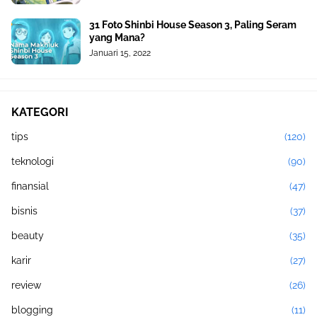
31 Foto Shinbi House Season 3, Paling Seram
yang Mana?
Januari 15, 2022
KATEGORI
tips
(120)
teknologi
(90)
finansial
(47)
bisnis
(37)
beauty
(35)
karir
(27)
review
(26)
blogging
(11)