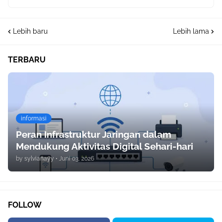
Lebih baru
Lebih lama
TERBARU
informasi
Peran Infrastruktur Jaringan dalam
Mendukung Aktivitas Digital Sehari-hari
by
sylvianayy
•
Juni 03, 2026
FOLLOW