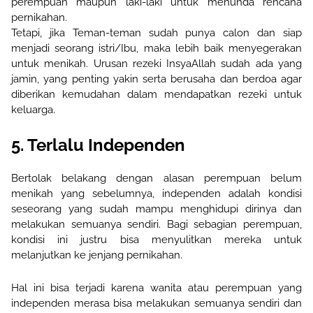
perempuan maupun laki-laki untuk menunda rencana
pernikahan.
Tetapi, jika Teman-teman sudah punya calon dan siap
menjadi seorang istri/Ibu, maka lebih baik menyegerakan
untuk menikah. Urusan rezeki InsyaAllah sudah ada yang
jamin, yang penting yakin serta berusaha dan berdoa agar
diberikan kemudahan dalam mendapatkan rezeki untuk
keluarga.
5. Terlalu Independen
Bertolak belakang dengan alasan
perempuan belum
menikah yang
sebelumnya, independen adalah kondisi
seseorang yang sudah mampu menghidupi dirinya dan
melakukan semuanya sendiri. Bagi sebagian perempuan,
kondisi ini justru bisa menyulitkan mereka untuk
melanjutkan ke jenjang pernikahan.
Hal ini bisa terjadi karena wanita atau perempuan yang
independen merasa bisa melakukan semuanya sendiri dan