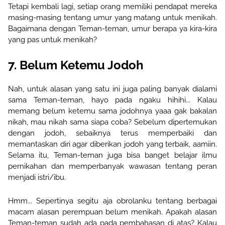
Tetapi kembali lagi, setiap orang memiliki pendapat mereka
masing-masing tentang umur yang matang untuk menikah.
Bagaimana dengan Teman-teman, umur berapa ya kira-kira
yang pas untuk menikah?
7. Belum Ketemu Jodoh
Nah, untuk alasan yang satu ini juga paling banyak dialami
sama Teman-teman, hayo pada ngaku hihihi... Kalau
m
emang belum ketemu sama jodohnya yaaa gak bakalan
nikah, mau nikah sama siapa coba? Sebelum dipertemukan
dengan jodoh, sebaiknya terus memperbaiki dan
memantaskan diri agar diberikan jodoh yang terbaik, aamiin.
Selama itu, Teman-teman juga bisa banget belajar ilmu
pernikahan dan memperbanyak wawasan tentang peran
menjadi istri/ibu.
Hmm... Sepertinya segitu aja obrolan
ku
tentang berbagai
macam alasan perempuan belum menikah. Apakah alasan
Teman-teman sudah ada pada pembahasan di atas? Kalau