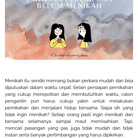
Menikah itu sendiri memang bukan perkara mudah dan bisa
diputuskan dalam waktu cepat. Selain persiapan pernikahan
yang cukup merepotkan dan membutuhkan waktu, calon
pengantin pun harus cukup yakin untuk melakukan
pernikahan dan menjalani hidup bersama. Siapa sih yang
tidak ingin menikah? Setiap orang pasti ingin menikah dan
bersama selamanya sampai maut memisahkan. Tapi,
mencari pasangan yang pas juga tidak mudah dan tidak
instan serta banyak pertimbangan yang harus dipikirkan.