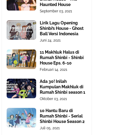
Haunted House
September 03, 2021
Lirik Lagu Opening
Shinbi’s House - Ghost
Ball Versi Indonesia
Juni 24, 2021
11 Makhluk Halus di
Rumah Shinbi - Shinbi
House Eps. 6-10
Februari 14, 2021
Ada 30! Inilah
Kumpulan Makhluk di
Rumah Shinbi season 1
Oktober 03, 2021
10 Hantu Baru di
Rumah Shinbi - Serial
Shinbi House Season 2
Juli 05, 2021