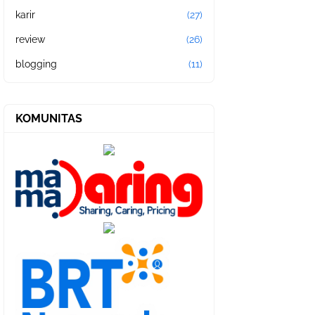
karir
(27)
review
(26)
blogging
(11)
KOMUNITAS