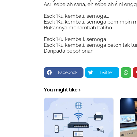
Asri sebelah sana, eh sebelah sini eng
Esok 'Ku kembali, semoga...
Esok 'Ku kembali, semoga pemimpin 
Bukannya menambah baliho
Esok 'Ku kembali, semoga
Esok 'Ku kembali, semoga beton tak t
Daripada pepohonan
Facebook
Twitter
You might like