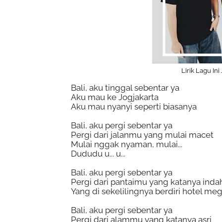
Lirik Lagu In
Bali, aku tinggal sebentar ya
Aku mau ke Jogjakarta
Aku mau nyanyi seperti biasanya
Bali, aku pergi sebentar ya
Pergi dari jalanmu yang mulai macet
Mulai nggak nyaman, mulai...
Dududu u... u...
Bali, aku pergi sebentar ya
Pergi dari pantaimu yang katanya inda
Yang di sekelilingnya berdiri hotel me
Bali, aku pergi sebentar ya
Pergi dari alammu yang katanya asri