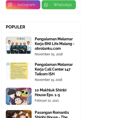
Instagram
WhatsApp
POPULER
Pengalaman Melamar
Kerja BNI Life Malang -
obrolanku.com
November 05, 2018
Pengalaman Melamar
Kerja Call Center 147
Telkom ISH
November 19, 2018
10 Makhluk Shinbi
House Eps. 1-5
Februari 10, 2021
Pasangan Romantis
Shinbi House - The