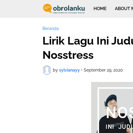
HOME
ABOUT 
Beranda
Lirik Lagu Ini Ju
Nosstress
by
sylvianayy
•
September 29, 2020