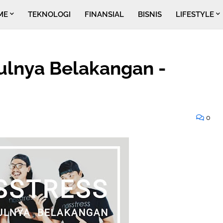
ME
TEKNOLOGI
FINANSIAL
BISNIS
LIFESTYLE
dulnya Belakangan -
0