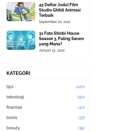
45 Daftar Judul Film
Studio Ghibli Animasi
Terbaik
September 20, 2021
31 Foto Shinbi House
Season 3, Paling Seram
yang Mana?
Januari 15, 2022
KATEGORI
tips
(120)
teknologi
(90)
finansial
(47)
bisnis
(37)
beauty
(35)