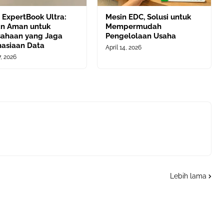
 ExpertBook Ultra:
Mesin EDC, Solusi untuk
han Aman untuk
Mempermudah
sahaan yang Jaga
Pengelolaan Usaha
hasiaan Data
April 14, 2026
, 2026
Lebih lama