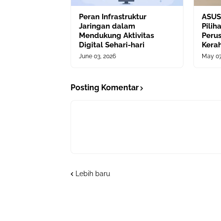
Peran Infrastruktur
ASUS
Jaringan dalam
Pili
Mendukung Aktivitas
Peru
Digital Sehari-hari
Kera
June 03, 2026
May 07
Posting Komentar
Lebih baru