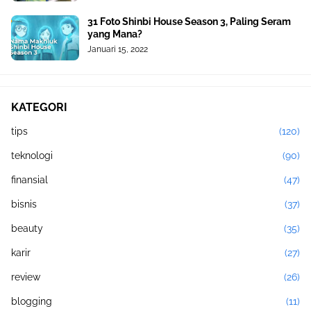
31 Foto Shinbi House Season 3, Paling Seram
yang Mana?
Januari 15, 2022
KATEGORI
tips
(120)
teknologi
(90)
finansial
(47)
bisnis
(37)
beauty
(35)
karir
(27)
review
(26)
blogging
(11)