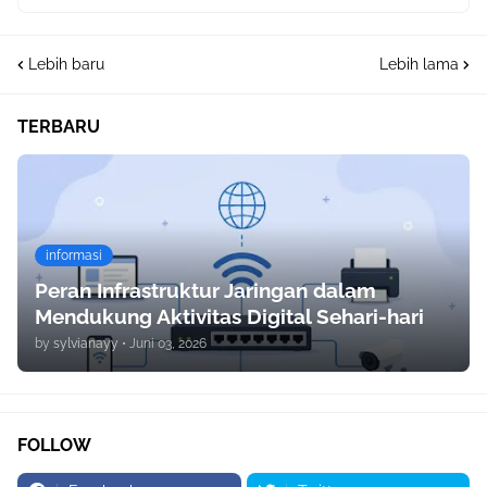
Lebih baru
Lebih lama
TERBARU
informasi
Peran Infrastruktur Jaringan dalam
Mendukung Aktivitas Digital Sehari-hari
by
sylvianayy
•
Juni 03, 2026
FOLLOW