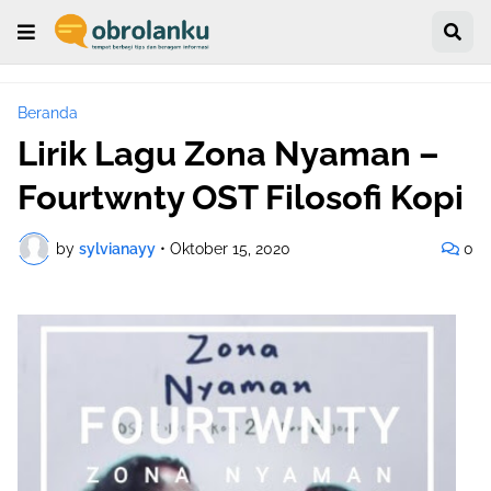
Beranda
Lirik Lagu Zona Nyaman –
Fourtwnty OST Filosofi Kopi
by
sylvianayy
•
Oktober 15, 2020
0