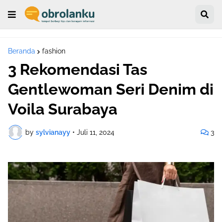
Beranda
fashion
3 Rekomendasi Tas
Gentlewoman Seri Denim di
Voila Surabaya
by
sylvianayy
•
Juli 11, 2024
3