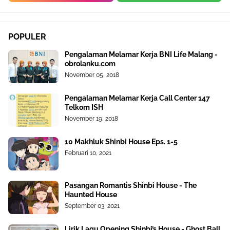
POPULER
Pengalaman Melamar Kerja BNI Life Malang -
obrolanku.com
November 05, 2018
Pengalaman Melamar Kerja Call Center 147
Telkom ISH
November 19, 2018
10 Makhluk Shinbi House Eps. 1-5
Februari 10, 2021
Pasangan Romantis Shinbi House - The
Haunted House
September 03, 2021
Lirik Lagu Opening Shinbi’s House - Ghost Ball