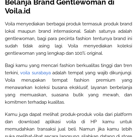
Belanja Brand Gentlewoman di
Voila.id
Voila menyediakan berbagai produk termasuk produk brand
lokal maupun brand internasional. Salah satunya adalah
gentlewoman, bagi para pecinta fashion tentunya brand ini
sudah tidak asing lagi. Voila menyediakan koleksi
gentlewoman yang lengkap dan 100% original.
Bagi kamu yang mencari fashion berkualitas tinggi dan tren
terkini,
voila surabaya
adalah tempat yang wajib dikunjungi.
Voila merupakan tempat fashion premium yang
menawarkan koleksi busana eksklusif, layanan berbelanja
yang memuaskan, suasana butik yang mewah, dan
komitmen terhadap kualitas.
Kamu juga dapat melihat produk-produk voila dari platform
dan download aplikasi voila di HP kamu untuk
memudahkan transaksi jual beli. Namun jika kamu lebih
suka melihat-lihat secara langsung, silahkan datang di store