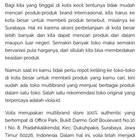
Bagi kita yang tinggal di kota kecil tentunya tidak mudah
mencari produk-produk brand internasional, kita harus ke
kota besar untuk membeli produk tersebut, misalnya ke
Surabaya. Hal ini karena akses perbelanjaan di kota besar
lebih banyak dan kita dapat mencari produk dari dalam
maupun luar negeri. Semakin banyak toko maka semakin
bervariasi pula harganya, dari situlah kita bisa membedakan
keaslian produk.
Namun saat ini kamu tidak perlu repot keliling ke toko-toko
di kota besar untuk membeli produk yang kamu cari, kini
sudah ada toko multibrand yang menjual berbagai produk
dalam satu toko. Salah satu rekomendasi toko original yang
terpercaya adalah viola.id.
Voila merupakan multibrand store 100% authentic yang
bertempat di Office Park, Bukit Darmo Golf Boulevard No.10
I No. 8, Pradahkalikendal, Kec. Dukuhpakis, Surabaya, Jawa
Timur 60226, Indonesia. Dalam hal ini, voila telah menjadi