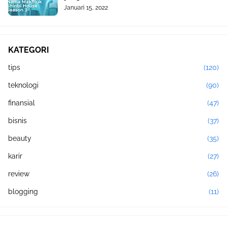
Januari 15, 2022
KATEGORI
tips
(120)
teknologi
(90)
finansial
(47)
bisnis
(37)
beauty
(35)
karir
(27)
review
(26)
blogging
(11)