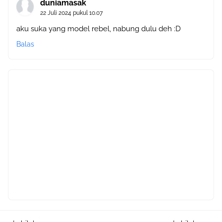
duniamasak
22 Juli 2024 pukul 10.07
aku suka yang model rebel, nabung dulu deh :D
Balas