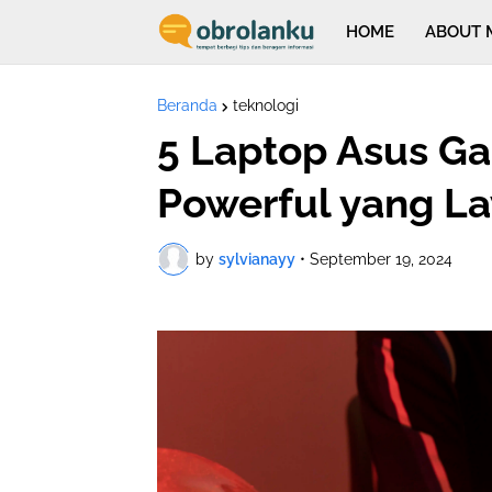
HOME
ABOUT 
Beranda
teknologi
5 Laptop Asus Ga
Powerful yang La
by
sylvianayy
•
September 19, 2024