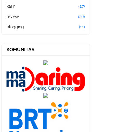
karir
(27)
review
(26)
blogging
(11)
KOMUNITAS