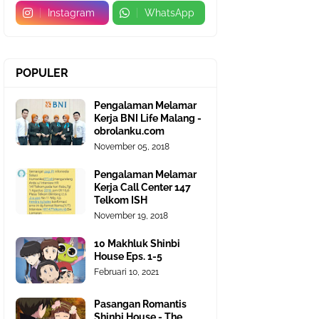
Instagram
WhatsApp
POPULER
Pengalaman Melamar
Kerja BNI Life Malang -
obrolanku.com
November 05, 2018
Pengalaman Melamar
Kerja Call Center 147
Telkom ISH
November 19, 2018
10 Makhluk Shinbi
House Eps. 1-5
Februari 10, 2021
Pasangan Romantis
Shinbi House - The