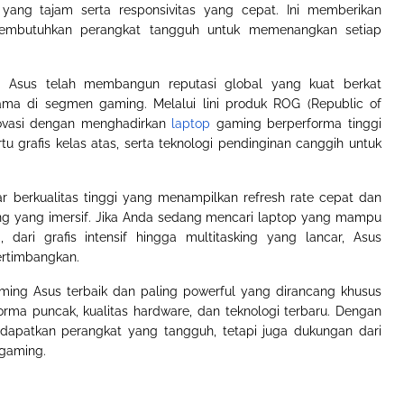
 yang tajam serta responsivitas yang cepat. Ini memberikan
membutuhkan perangkat tangguh untuk memenangkan setiap
n, Asus telah membangun reputasi global yang kuat berkat
tama di segmen gaming. Melalui lini produk ROG (Republic of
ovasi dengan menghadirkan
laptop
gaming berperforma tinggi
tu grafis kelas atas, serta teknologi pendinginan canggih untuk
ar berkualitas tinggi yang menampilkan refresh rate cepat dan
g yang imersif. Jika Anda sedang mencari laptop yang mampu
ari grafis intensif hingga multitasking yang lancar, Asus
ertimbangkan.
ming Asus terbaik dan paling powerful yang dirancang khusus
ma puncak, kualitas hardware, dan teknologi terbaru. Dengan
dapatkan perangkat yang tangguh, tetapi juga dukungan dari
 gaming.