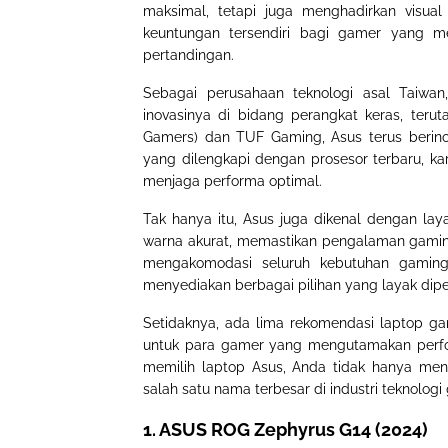
maksimal, tetapi juga menghadirkan visual
keuntungan tersendiri bagi gamer yang 
pertandingan.
Sebagai perusahaan teknologi asal Taiwa
inovasinya di bidang perangkat keras, teru
Gamers) dan TUF Gaming, Asus terus berin
yang dilengkapi dengan prosesor terbaru, kar
menjaga performa optimal.
Tak hanya itu, Asus juga dikenal dengan lay
warna akurat, memastikan pengalaman gamin
mengakomodasi seluruh kebutuhan gaming, d
menyediakan berbagai pilihan yang layak dip
Setidaknya, ada lima rekomendasi laptop ga
untuk para gamer yang mengutamakan perfor
memilih laptop Asus, Anda tidak hanya men
salah satu nama terbesar di industri teknologi
1. ASUS ROG Zephyrus G14 (2024)