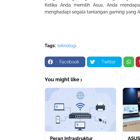
Ketika Anda memilih Asus, Anda mendapat
menghadapi segala tantangan gaming yang A
Tags:
teknologi
Facebook
Twitter
You might like
Peran Infrastruktur
ASUS