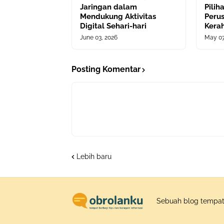
Jaringan dalam
Pili
Mendukung Aktivitas
Peru
Digital Sehari-hari
Kera
June 03, 2026
May 07
Posting Komentar
Lebih baru
Sebuah blog tempat 