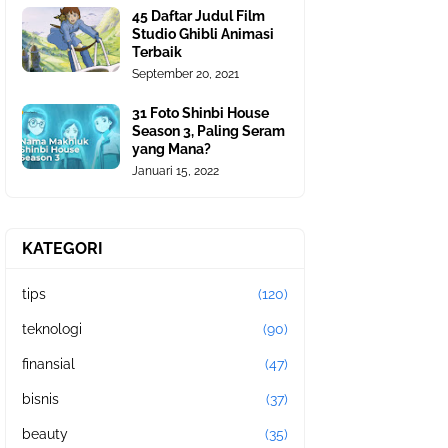
45 Daftar Judul Film
Studio Ghibli Animasi
Terbaik
September 20, 2021
31 Foto Shinbi House
Season 3, Paling Seram
yang Mana?
Januari 15, 2022
KATEGORI
tips
(120)
teknologi
(90)
finansial
(47)
bisnis
(37)
beauty
(35)