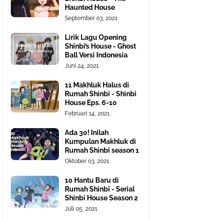
Haunted House
September 03, 2021
Lirik Lagu Opening
Shinbi’s House - Ghost
Ball Versi Indonesia
Juni 24, 2021
11 Makhluk Halus di
Rumah Shinbi - Shinbi
House Eps. 6-10
Februari 14, 2021
Ada 30! Inilah
Kumpulan Makhluk di
Rumah Shinbi season 1
Oktober 03, 2021
10 Hantu Baru di
Rumah Shinbi - Serial
Shinbi House Season 2
Juli 05, 2021