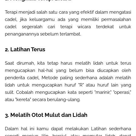
Terapi menjadi salah satu cara yang efektif dalam mengatasi
cadel, jika keluargamu ada yang memiliki permasalahan
cadel segeralah cari terapi wicara terdekat untuk
penanganannya sebelum terlambat.
2. Latihan Terus
Saat dirumah, kita tetap harus melatih lidah untuk terus
mengucapkan hal-hal yang belum bisa diucapkan oleh
penderita cadel, Metode paling sederhana adalah melatih
lidah untuk mengucapkan huruf "R" atau huruf lain yang
sulit. Cobalah mengucapkan kata seperti "marinir," "operasi,"
atau "kereta" secara berulang-ulang.
3. Melatih Otot Mulut dan Lidah
Dalam hal ini kamu dapat melakukan Latihan sederhana
seperti meniup lilin, bersiul, atau memutar lidah, dapat