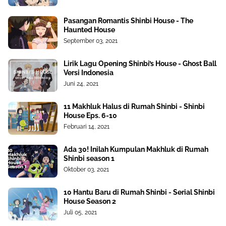
Pasangan Romantis Shinbi House - The
Haunted House
September 03, 2021
Lirik Lagu Opening Shinbi’s House - Ghost Ball
Versi Indonesia
Juni 24, 2021
11 Makhluk Halus di Rumah Shinbi - Shinbi
House Eps. 6-10
Februari 14, 2021
Ada 30! Inilah Kumpulan Makhluk di Rumah
Shinbi season 1
Oktober 03, 2021
10 Hantu Baru di Rumah Shinbi - Serial Shinbi
House Season 2
Juli 05, 2021