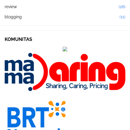
review
(26)
blogging
(11)
KOMUNITAS