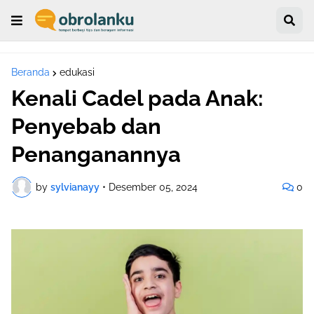
Beranda
edukasi
Kenali Cadel pada Anak:
Penyebab dan
Penanganannya
by
sylvianayy
•
Desember 05, 2024
0