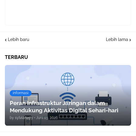
Lebih baru
Lebih lama
TERBARU
informasi
Peran Infrastruktur Jaringan dalam
Mendukung Aktivitas Digital Sehari-hari
by
sylvianayy
•
Juni 03, 2026