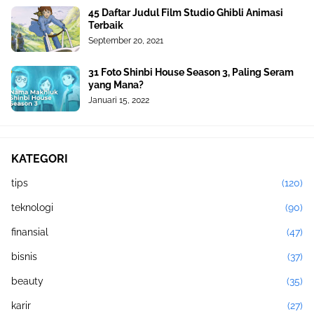
45 Daftar Judul Film Studio Ghibli Animasi
Terbaik
September 20, 2021
31 Foto Shinbi House Season 3, Paling Seram
yang Mana?
Januari 15, 2022
KATEGORI
tips
(120)
teknologi
(90)
finansial
(47)
bisnis
(37)
beauty
(35)
karir
(27)