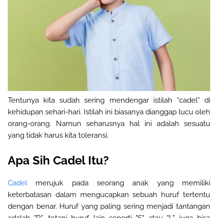
Tentunya kita sudah sering mendengar istilah “cadel” di
kehidupan sehari-hari. Istilah ini biasanya dianggap lucu oleh
orang-orang. Namun seharusnya hal ini adalah sesuatu
yang
tidak
harus kita toleransi.
Apa Sih Cadel Itu?
Cadel
merujuk pada seorang anak yang memiliki
keterbatasan dalam mengucapkan sebuah huruf tertentu
dengan benar. Huruf yang paling sering menjadi tantangan
adalah "R", tetapi huruf lain seperti "S" atau "L" juga bisa