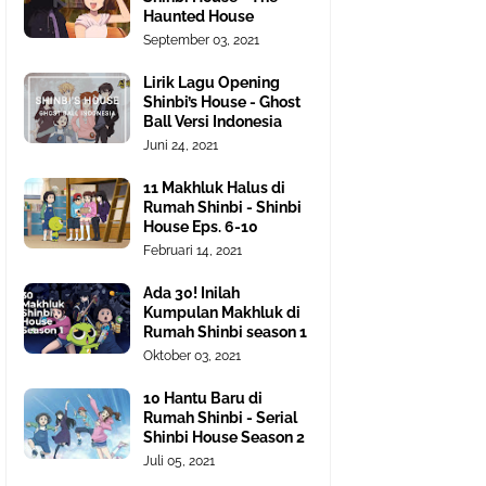
Haunted House
September 03, 2021
Lirik Lagu Opening
Shinbi’s House - Ghost
Ball Versi Indonesia
Juni 24, 2021
11 Makhluk Halus di
Rumah Shinbi - Shinbi
House Eps. 6-10
Februari 14, 2021
Ada 30! Inilah
Kumpulan Makhluk di
Rumah Shinbi season 1
Oktober 03, 2021
10 Hantu Baru di
Rumah Shinbi - Serial
Shinbi House Season 2
Juli 05, 2021