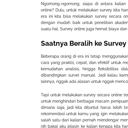
Ngomong-ngomong, siapa di antara kalian
online? Dulu, untuk melakukan survey kita h
era ini kita bisa melakukan survey secara on
dengan mudah baik untuk penelitian akadem
suatu hal. Survey online juga hemat biaya d
Saatnya Beralih ke Survey 
Beberapa orang di era ini tetap menggunakan 
cara yang praktis, cepat, dan efektif untuk 
kemudahan analisis, hingga fleksibilitas d
dibandingkan survei manual. Jadi kalau kamu
lainnya, nggak ada alasan untuk nggak mencob
Tapi untuk melakukan survey secara online t
untuk menghindari berbagai macam penipuan. 
dimana saja, jadi kita dituntut harus lebih t
rekomendasi untuk kamu yang igin melakukan
salah satu dari kalian pernah mendengar me
nih bakal aku jelasin ke kalian kenapa kita h