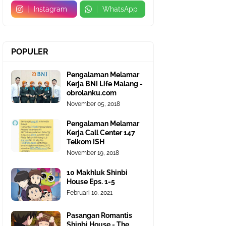
Instagram
WhatsApp
POPULER
Pengalaman Melamar
Kerja BNI Life Malang -
obrolanku.com
November 05, 2018
Pengalaman Melamar
Kerja Call Center 147
Telkom ISH
November 19, 2018
10 Makhluk Shinbi
House Eps. 1-5
Februari 10, 2021
Pasangan Romantis
Shinbi House - The