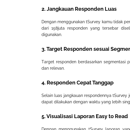
2. Jangkauan Responden Luas
Dengan menggunakan tSurvey kamu tidak perlu
dari 158juta responden yang tersebar dise
digunakan.
3. Target Responden sesuai Segmen
T
arget responden berdasarkan segmentasi pa
dan relevan.
4. Responden Cepat Tanggap
Selain luas jangkauan respondennya tSurvey 
dapat dilakukan dengan waktu yang lebih sing
5. Visualisasi Laporan Easy to Read
Dengan menggunakan tSurvey laporan yan