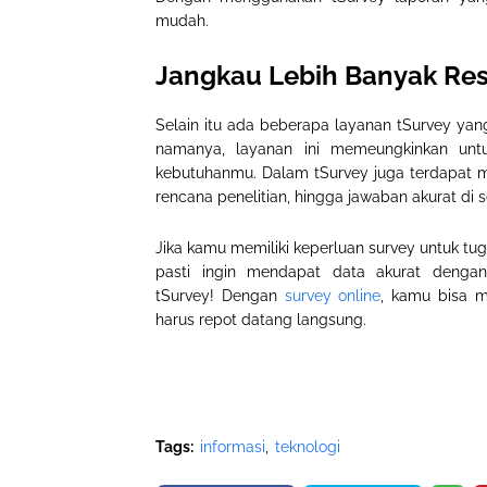
mudah.
Jangkau Lebih Banyak Res
Selain itu ada beberapa layanan tSurvey yang
namanya, layanan ini memeungkinkan unt
kebutuhanmu. Dalam tSurvey juga terdapat 
rencana penelitian, hingga jawaban akurat di 
Jika kamu memiliki keperluan survey untuk tuga
pasti ingin mendapat data akurat denga
tSurvey! Dengan
survey online
, kamu bisa 
harus repot datang langsung.
Tags:
informasi
teknologi