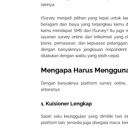
lainnya.
tSurvey menjadi pilihan yang tepat untuk k
beragam dan biaya yang terjangkau kamu d
kamu mendapat SMS dari tSurvey? Itu juga m
layanan survey online dari telkomsel yang d
bisnis, pemasaran, dan kepuasan pelanggan.
dengan banyaknnya jangkauan respondent
dilakukan dengan waktu yang lebih cepat.
Mengapa Harus Mengguna
Dengan banyaknya platform survey online, 
antaranya :
1. Kuisioner Lengkap
Salah satu keunggulan yang dimiliki tsel i
platform lain, tersedia juga disegala maca, b