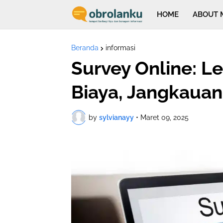
HOME
ABOUT 
Beranda
informasi
Survey Online: L
Biaya, Jangkauan
by
sylvianayy
•
Maret 09, 2025