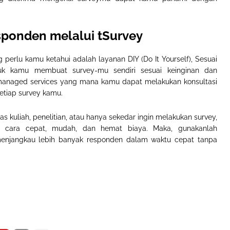
ponden melalui tSurvey
 perlu kamu ketahui adalah layanan DIY (Do It Yourself), Sesuai
uk kamu membuat survey-mu sendiri sesuai keinginan dan
managed services yang mana kamu dapat melakukan konsultasi
setiap survey kamu.
s kuliah, penelitian, atau hanya sekedar ingin melakukan survey,
n cara cepat, mudah, dan hemat biaya. Maka, gunakanlah
menjangkau lebih banyak responden dalam waktu cepat tanpa