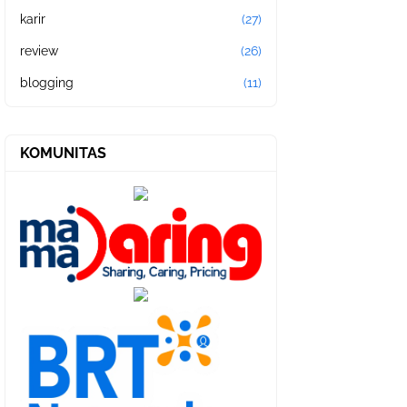
karir
(27)
review
(26)
blogging
(11)
KOMUNITAS