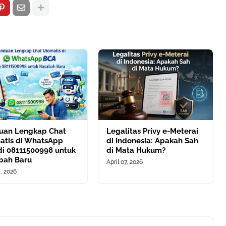
uan Lengkap Chat
Legalitas Privy e-Meterai
atis di WhatsApp
di Indonesia: Apakah Sah
di 08111500998 untuk
di Mata Hukum?
bah Baru
April 07, 2026
4, 2026