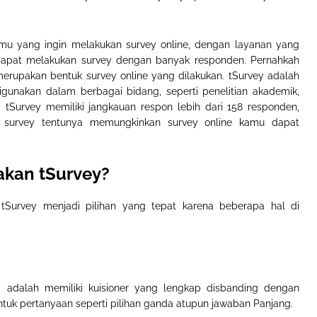
amu yang ingin melakukan survey online, dengan layanan yang
apat melakukan survey dengan banyak responden. Pernahkah
erupakan bentuk survey online yang dilakukan. tSurvey adalah
igunakan dalam berbagai bidang, seperti penelitian akademik,
 tSurvey memiliki jangkauan respon lebih dari 158 responden,
 survey tentunya memungkinkan survey online kamu dapat
kan tSurvey?
tSurvey menjadi pilihan yang tepat karena beberapa hal di
ni adalah memiliki kuisioner yang lengkap disbanding dengan
entuk pertanyaan seperti pilihan ganda atupun jawaban Panjang.