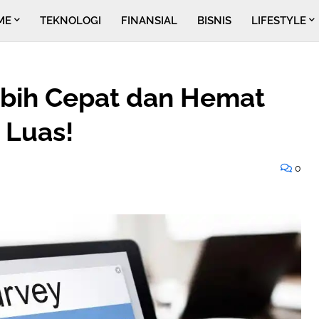
ME
TEKNOLOGI
FINANSIAL
BISNIS
LIFESTYLE
ebih Cepat dan Hemat
 Luas!
0