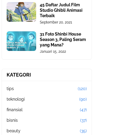
45 Daftar Judul Film
Studio Ghibli Animasi
Terbaik
September 20, 2021
31 Foto Shinbi House
Season 3, Paling Seram
yang Mana?
Januari 15, 2022
KATEGORI
tips
(120)
teknologi
(90)
finansial
(47)
bisnis
(37)
beauty
(35)