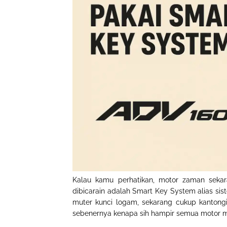
Kalau kamu perhatikan, motor zaman sekara
dibicarain adalah
Smart Key System
alias sis
muter kunci logam, sekarang cukup kantongi
sebenernya kenapa sih hampir semua motor mo