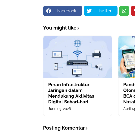
Facebook
Twitter
You might like
Peran Infrastruktur
Pand
Jaringan dalam
Otom
Mendukung Aktivitas
BCA 
Digital Sehari-hari
Nasa
June 03, 2026
April 1
Posting Komentar