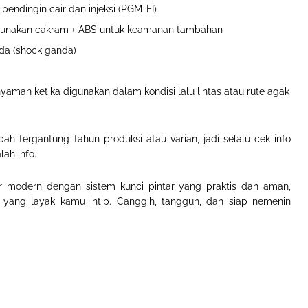
endingin cair dan injeksi (PGM-FI)
unakan cakram + ABS untuk keamanan tambahan
nda (shock ganda
)
yaman ketika digunakan dalam kondisi lalu lintas atau rute agak
rubah tergantung tahun produksi atau varian, jadi selalu cek info
lah info
.
r modern dengan sistem kunci pintar yang praktis dan aman,
n yang layak kamu intip. Canggih, tangguh, dan siap nemenin