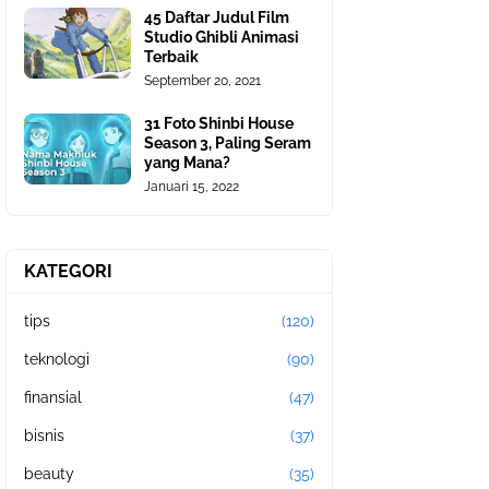
45 Daftar Judul Film
Studio Ghibli Animasi
Terbaik
September 20, 2021
31 Foto Shinbi House
Season 3, Paling Seram
yang Mana?
Januari 15, 2022
KATEGORI
tips
(120)
teknologi
(90)
finansial
(47)
bisnis
(37)
beauty
(35)