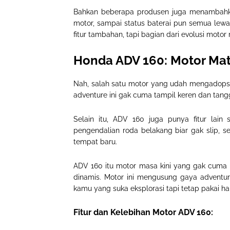
Bahkan beberapa produsen juga menambahkan ko
motor, sampai status baterai
pun
semua lewat
fitur tambahan, tapi bagian dari evolusi motor
Honda ADV 160: Motor Mat
Nah, salah satu motor yang udah mengadops
adventure ini gak cuma tampil keren dan tan
Selain itu, ADV 160 juga punya fitur lain 
pengendalian roda belakang biar gak slip, s
tempat baru
.
ADV 160
itu
motor masa kini yang gak cuma ke
dinamis
.
Motor ini mengusung gaya adventur
kamu yang suka eksplorasi tapi tetap pakai ha
Fitur dan Kelebihan Motor ADV 160: