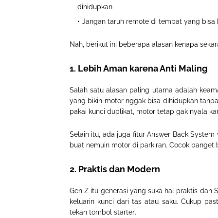
dihidupkan
Jangan taruh remote di tempat yang bisa k
Nah, berikut ini beberapa alasan kenapa se
1. Lebih Aman karena Anti Maling
Salah satu alasan paling utama adalah
keam
yang bikin motor nggak bisa dihidupkan tanpa 
pakai kunci duplikat, motor tetap gak nyala 
Selain itu, ada juga fitur
Answer Back System
buat nemuin motor di parkiran. Cocok banget b
2. Praktis dan Modern
Gen Z itu generasi yang suka hal praktis dan
keluarin kunci dari tas atau saku. Cukup pas
tekan tombol starter
.