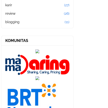
karir
(27)
review
(26)
blogging
(11)
KOMUNITAS