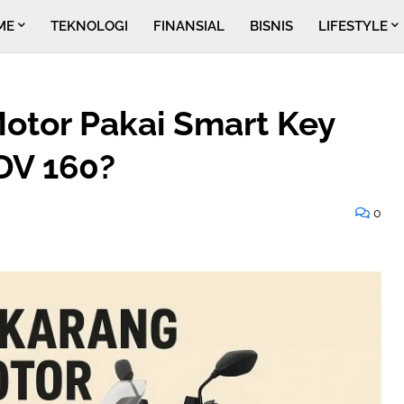
ME
TEKNOLOGI
FINANSIAL
BISNIS
LIFESTYLE
otor Pakai Smart Key
DV 160?
0