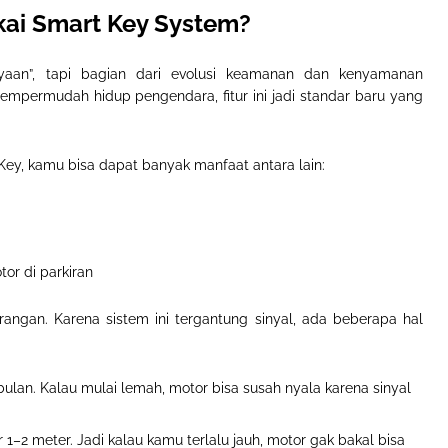
kai Smart Key System?
an”, tapi bagian dari evolusi keamanan dan kenyamanan
mpermudah hidup pengendara, fitur ini jadi standar baru yang
Key, kamu bisa dapat banyak manfaat antara lain
:
or di parkiran
urangan
.
Karena sistem ini tergantung sinyal, ada beberapa hal
bulan. Kalau mulai lemah, motor bisa susah nyala karena sinyal
 1–2 meter. Jadi kalau kamu terlalu jauh, motor gak bakal bisa