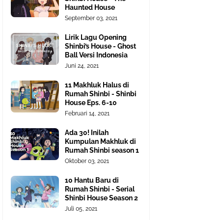
Haunted House
September 03, 2021
Lirik Lagu Opening
Shinbi’s House - Ghost
Ball Versi Indonesia
Juni 24, 2021
11 Makhluk Halus di
Rumah Shinbi - Shinbi
House Eps. 6-10
Februari 14, 2021
Ada 30! Inilah
Kumpulan Makhluk di
Rumah Shinbi season 1
Oktober 03, 2021
10 Hantu Baru di
Rumah Shinbi - Serial
Shinbi House Season 2
Juli 05, 2021