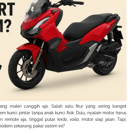
ng makin canggih aja. Salah satu fitur yang sering banget
tem kunci pintar tanpa anak kunci fisik. Dulu, nyalain motor harus
n remote aja, tinggal putar knob,
voila
, motor siap jalan. Tapi,
dern sekarang pakai sistem ini
?