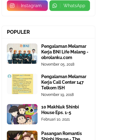
Instagram
WhatsApp
POPULER
Pengalaman Melamar
Kerja BNI Life Malang -
obrolanku.com
November 05, 2018
Pengalaman Melamar
Kerja Call Center 147
Telkom ISH
November 19, 2018
10 Makhluk Shinbi
House Eps. 1-5
Februari 10, 2021
Pasangan Romantis
Shinbi House - The