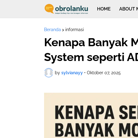
HOME
ABOUT 
Beranda
informasi
Kenapa Banyak M
System seperti A
by
sylvianayy
•
Oktober 07, 2025