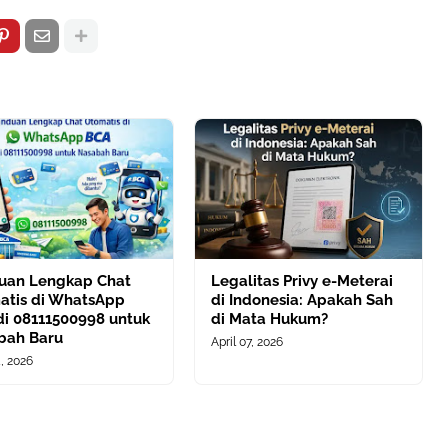
uan Lengkap Chat
Legalitas Privy e-Meterai
atis di WhatsApp
di Indonesia: Apakah Sah
di 08111500998 untuk
di Mata Hukum?
bah Baru
April 07, 2026
4, 2026