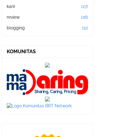
karir
(27)
review
(26)
blogging
(11)
KOMUNITAS