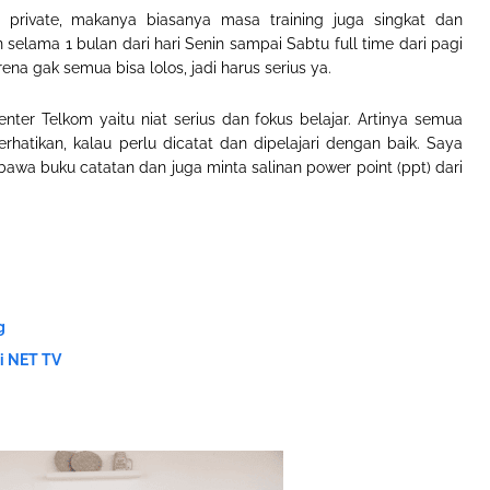
es private, makanya biasanya masa training juga singkat dan
 selama 1 bulan dari hari Senin sampai Sabtu full time dari pagi
rena gak semua bisa lolos, jadi harus serius ya.
enter Telkom yaitu niat serius dan fokus belajar. Artinya semua
rhatikan, kalau perlu dicatat dan dipelajari dengan baik. Saya
awa buku catatan dan juga minta salinan power point (ppt) dari
g
bi NET TV