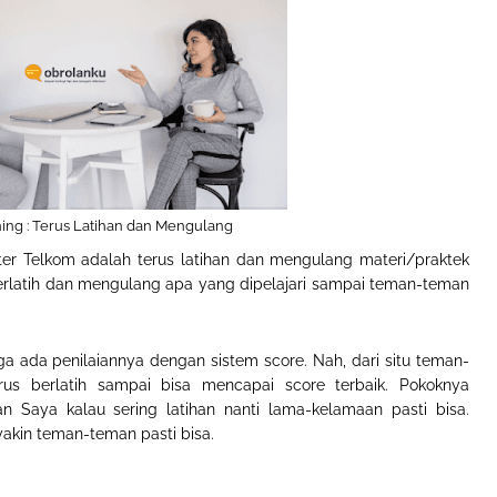
ining : Terus Latihan dan Mengulang
enter Telkom adalah terus latihan dan mengulang materi/praktek
erlatih dan mengulang apa yang dipelajari sampai teman-teman
uga ada penilaiannya dengan sistem score. Nah, dari situ teman-
s berlatih sampai bisa mencapai score terbaik. Pokoknya
 Saya kalau sering latihan nanti lama-kelamaan pasti bisa.
yakin teman-teman pasti bisa.