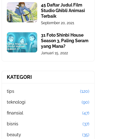
45 Daftar Judul Film
Studio Ghibli Animasi
Terbaik
September 20, 2021
31 Foto Shinbi House
Season 3, Paling Seram
yang Mana?
Januari 15, 2022
KATEGORI
tips
(120)
teknologi
(90)
finansial
(47)
bisnis
(37)
beauty
(35)