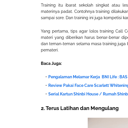
Training itu ibarat sekolah singkat atau l
materinya padat. Contohnya training dilakukan
sampai sore. Dan training ini juga kompetisi ka
Yang pertama, tips agar lolos training Call C
materi yang diberikan harus benar-benar dipe
dan teman-teman selama masa training juga b
pemateri.
Baca Juga:
Pengalaman Melamar Kerja BNI Life : BAS
Review Pakai Face Care Scarlett Whitenin
Serial Kartun Shinbi House / Rumah Shin
2. Terus Latihan dan Mengulang