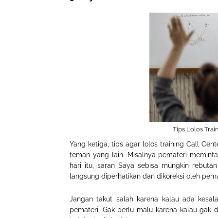
Tips Lolos Trai
Yang ketiga, tips agar lolos training Call Ce
teman yang lain. Misalnya pemateri memint
hari itu, saran Saya sebisa mungkin rebuta
langsung diperhatikan dan dikoreksi oleh pema
Jangan takut salah karena kalau ada kesalah
pemateri. Gak perlu malu karena kalau gak d