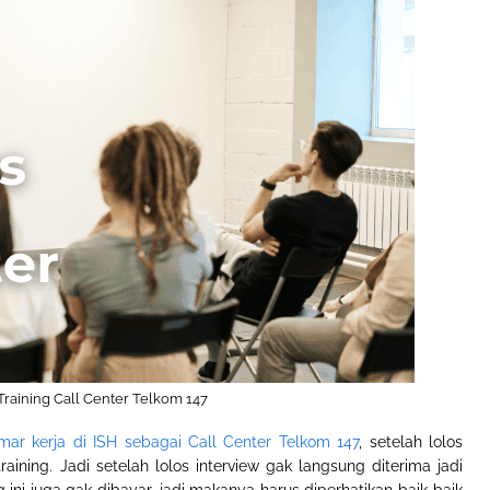
Training Call Center Telkom 147
ar kerja di ISH sebagai Call Center Telkom 147
, setelah lolos
aining. Jadi setelah lolos interview gak langsung diterima jadi