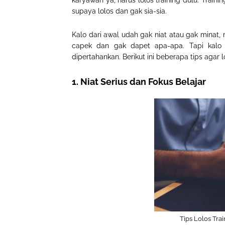
karyawan ya, harus lolos training dulu. Traini
supaya lolos dan gak sia-sia.
Kalo dari awal udah gak niat atau gak minat, 
capek dan gak dapet apa-apa. Tapi kalo 
dipertahankan. Berikut ini beberapa tips agar l
1. Niat Serius dan Fokus Belajar
Tips Lolos Trai