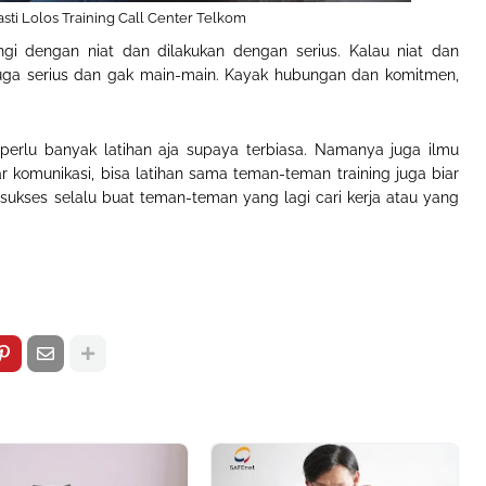
asti Lolos Training Call Center Telkom
engi dengan niat dan dilakukan dengan serius. Kalau niat dan
juga serius dan gak main-main. Kayak hubungan dan komitmen,
ya perlu banyak latihan aja supaya terbiasa. Namanya juga ilmu
r komunikasi, bisa latihan sama teman-teman training juga biar
, sukses selalu buat teman-teman yang lagi cari kerja atau yang