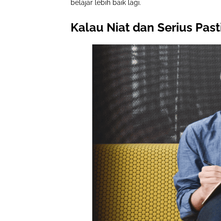
belajar lebih baik lagi.
Kalau Niat dan Serius Past