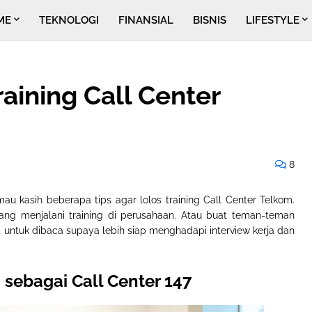
ME
TEKNOLOGI
FINANSIAL
BISNIS
LIFESTYLE
raining Call Center
8
mau kasih beberapa tips agar lolos training Call Center Telkom.
ang menjalani training di perusahaan. Atau buat teman-teman
nget untuk dibaca supaya lebih siap menghadapi interview kerja dan
 sebagai Call Center 147