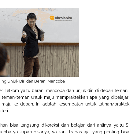
ning Unjuk Diri dan Berani Mencoba
nter Telkom yaitu berani mencoba dan unjuk diri di depan teman-
a teman-teman untuk maju mempraktekkan apa yang dipelajari
n maju ke depan. Ini adalah kesempatan untuk latihan/praktek
teri.
an bisa langsung dikoreksi dan belajar dari ahlinya yaitu Si
icoba ya kapan bisanya, ya kan. Trabas aja, yang penting bisa