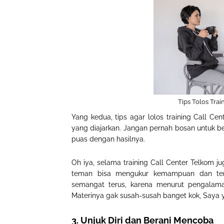
Tips Tolos Tra
Yang kedua, tips agar lolos training Call C
yang diajarkan. Jangan pernah bosan untuk b
puas dengan hasilnya.
Oh iya, selama training Call Center Telkom j
teman bisa mengukur kemampuan dan teru
semangat terus, karena menurut pengalaman
Materinya gak susah-susah banget kok, Saya 
3. Unjuk Diri dan Berani Mencoba