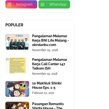
Instagram
WhatsApp
POPULER
Pengalaman Melamar
Kerja BNI Life Malang -
obrolanku.com
November 05, 2018
Pengalaman Melamar
Kerja Call Center 147
Telkom ISH
November 19, 2018
10 Makhluk Shinbi
House Eps. 1-5
Februari 10, 2021
Pasangan Romantis
Shinbi House - The