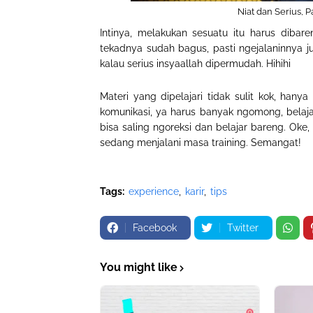
Niat dan Serius, P
Intinya, melakukan sesuatu itu harus dibar
tekadnya sudah bagus, pasti ngejalaninnya 
kalau serius insyaallah dipermudah. Hihihi
Materi yang dipelajari tidak sulit kok, han
komunikasi, ya harus banyak ngomong, belaja
bisa saling ngoreksi dan belajar bareng. Oke
sedang menjalani masa training. Semangat!
Tags:
experience
karir
tips
Facebook
Twitter
You might like