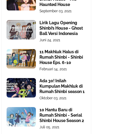
Haunted House
September 03, 2021
Lirik Lagu Opening
Shinbi’s House - Ghost
Ball Versi Indonesia
Juni 24, 2021
11 Makhluk Halus di
Rumah Shinbi - Shinbi
House Eps. 6-10
Februari 14, 2021
Ada 30! Inilah
Kumpulan Makhluk di
Rumah Shinbi season 1
Oktober 03, 2021
10 Hantu Baru di
Rumah Shinbi - Serial
Shinbi House Season 2
Juli 05, 2021