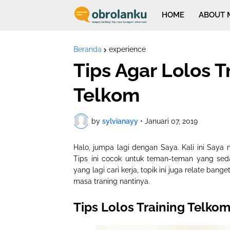
HOME
ABOUT 
Beranda
experience
Tips Agar Lolos T
Telkom
by
sylvianayy
•
Januari 07, 2019
Halo, jumpa lagi dengan Saya. Kali ini Saya 
Tips ini cocok untuk teman-teman yang sed
yang lagi cari kerja, topik ini juga relate ba
masa traning nantinya.
Tips Lolos Training Telkom