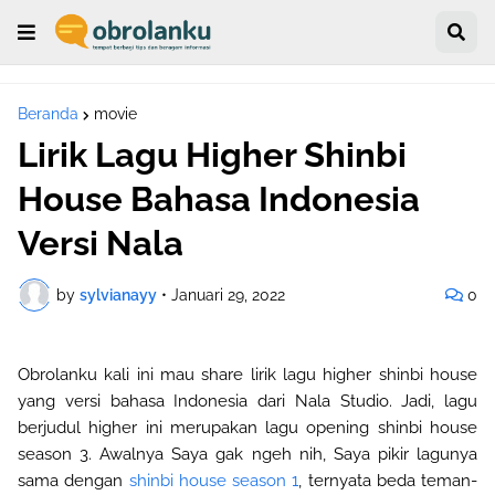
Beranda
movie
Lirik Lagu Higher Shinbi
House Bahasa Indonesia
Versi Nala
by
sylvianayy
•
Januari 29, 2022
0
Obrolanku kali ini mau share lirik lagu higher shinbi house
yang versi bahasa Indonesia dari Nala Studio. Jadi, lagu
berjudul higher ini merupakan lagu opening shinbi house
season 3. Awalnya Saya gak ngeh nih, Saya pikir lagunya
sama dengan
shinbi house season 1
, ternyata beda teman-