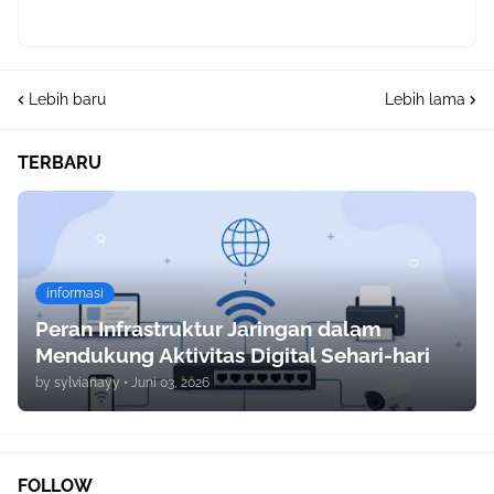
Lebih baru
Lebih lama
TERBARU
informasi
Peran Infrastruktur Jaringan dalam
Mendukung Aktivitas Digital Sehari-hari
by
sylvianayy
•
Juni 03, 2026
FOLLOW