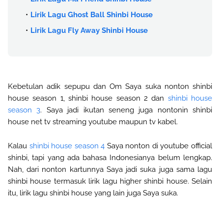
Lirik Lagu Ghost Ball Shinbi House
Lirik Lagu Fly Away Shinbi House
Kebetulan adik sepupu dan Om Saya suka nonton shinbi
house season 1, shinbi house season 2 dan
shinbi house
season 3
.
Saya jadi ikutan seneng juga nontonin shinbi
house net tv streaming youtube maupun tv kabel.
Kalau
shinbi house season 4
Saya nonton di youtube official
shinbi, tapi yang ada bahasa Indonesianya belum lengkap.
Nah, dari nonton kartunnya Saya jadi suka juga sama lagu
shinbi house termasuk lirik lagu higher shinbi house. Selain
itu, lirik lagu shinbi house yang lain juga Saya suka.