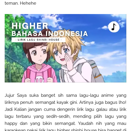
teman. Hehehe
Jujur Saya suka banget sih sama lagu-lagu anime yang
liriknya penuh semangat kayak gini. Artinya juga bagus lho!
Jadi Kalian jangan cuma dengerin lirik lagu galau atau lirik
lagu terbaru yang sedih-sedih, mending pilih lagu yang
happy dan yang bikin semangat. Yaudah nih yang mau
karaokean pakai lirik lagu higher shinbi house bisa banget di