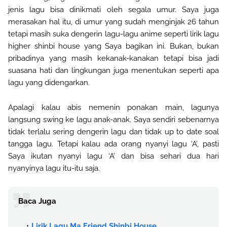
jenis lagu bisa dinikmati oleh segala umur. Saya juga
merasakan hal itu, di umur yang sudah menginjak 26 tahun
tetapi masih suka dengerin lagu-lagu anime seperti lirik lagu
higher shinbi house yang Saya bagikan ini. Bukan, bukan
pribadinya yang masih kekanak-kanakan tetapi bisa jadi
suasana hati dan lingkungan juga menentukan seperti apa
lagu yang didengarkan.
Apalagi kalau abis nemenin ponakan main, lagunya
langsung swing ke lagu anak-anak. Saya sendiri sebenarnya
tidak terlalu sering dengerin lagu dan tidak up to date soal
tangga lagu. Tetapi kalau ada orang nyanyi lagu ‘A’, pasti
Saya ikutan nyanyi lagu ‘A’ dan bisa sehari dua hari
nyanyinya lagu itu-itu saja.
Baca Juga
Lirik Lagu Ma Friend Shinbi House