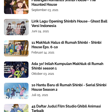
Pasangan Romantis Shinbi House - The
Haunted House
September 03, 2021
Lirik Lagu Opening Shinbi’s House - Ghost Ball
Versi Indonesia
Juni 24, 2021
11 Makhluk Halus di Rumah Shinbi - Shinbi
House Eps. 6-10
Februari 14, 2021
Ada 30! Inilah Kumpulan Makhluk di Rumah
Shinbi season 1
Oktober 03, 2021
10 Hantu Baru di Rumah Shinbi - Serial Shinbi
House Season 2
Juli 05, 2021
45 Daftar Judul Film Studio Ghibli Animasi
Terbaik