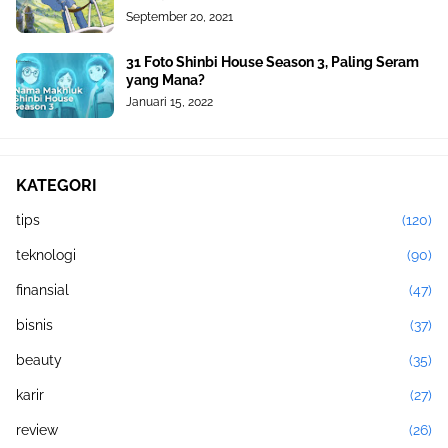
September 20, 2021
31 Foto Shinbi House Season 3, Paling Seram
yang Mana?
Januari 15, 2022
KATEGORI
tips
(120)
teknologi
(90)
finansial
(47)
bisnis
(37)
beauty
(35)
karir
(27)
review
(26)