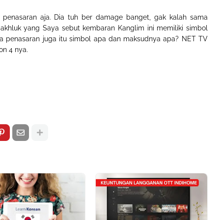
kin penasaran aja. Dia tuh ber damage banget, gak kalah sama
makhluk yang Saya sebut kembaran Kanglim ini memiliki simbol
Saya penasaran juga itu simbol apa dan maksudnya apa? NET TV
on 4 nya.