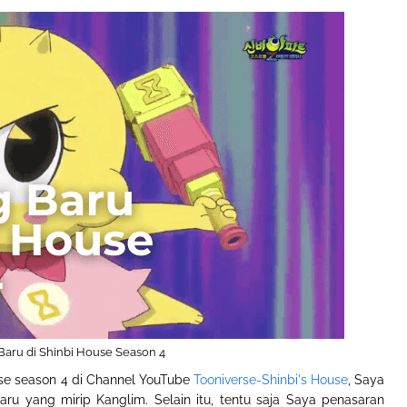
Baru di Shinbi House Season 4
use season 4 di Channel YouTube
Tooniverse-Shinbi's House
, Saya
ru yang mirip Kanglim. Selain itu, tentu saja Saya penasaran