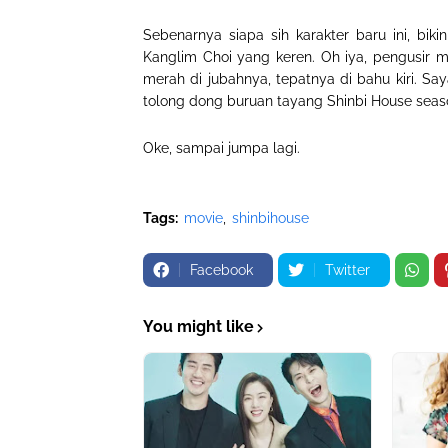
Sebenarnya siapa sih karakter baru ini, bi
Kanglim Choi yang keren. Oh iya, pengusir 
merah di jubahnya, tepatnya di bahu kiri. 
tolong dong buruan tayang Shinbi House seas
Oke, sampai jumpa lagi.
Tags:
movie
shinbihouse
Facebook
Twitter
You might like