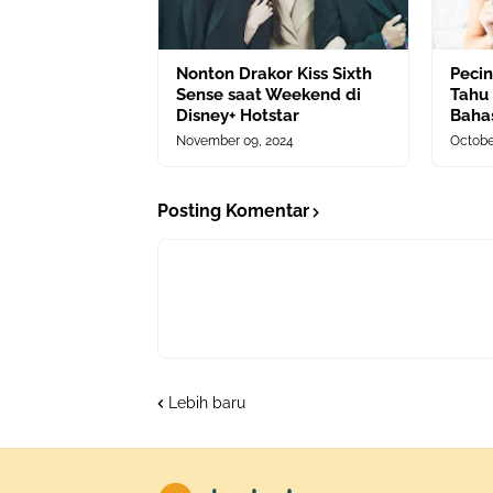
Nonton Drakor Kiss Sixth
Peci
Sense saat Weekend di
Tahu 
Disney+ Hotstar
Bahas
November 09, 2024
Octobe
Posting Komentar
Lebih baru