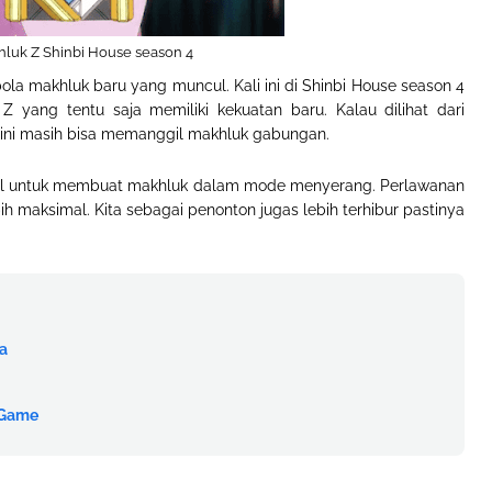
hluk Z Shinbi House season 4
bola makhluk baru yang muncul. Kali ini di Shinbi House season 4
 yang tentu saja memiliki kekuatan baru. Kalau dilihat dari
k ini masih bisa memanggil makhluk gabungan.
ombol untuk membuat makhluk dalam mode menyerang. Perlawanan
ih maksimal. Kita sebagai penonton jugas lebih terhibur pastinya
ta
 Game