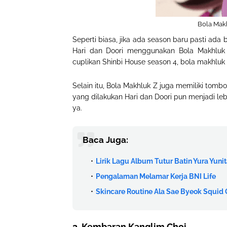
Bola Mak
Seperti biasa, jika ada season baru pasti ada 
Hari dan Doori menggunakan Bola Makhluk Z
cuplikan Shinbi House season 4, bola makhlu
Selain itu, Bola Makhluk Z juga memiliki t
yang dilakukan Hari dan Doori pun menjadi leb
ya.
Baca Juga:
Lirik Lagu Album Tutur Batin Yura Yuni
Pengalaman Melamar Kerja BNI Life
Skincare Routine Ala Sae Byeok Squid
3. Kembaran Kanglim Choi