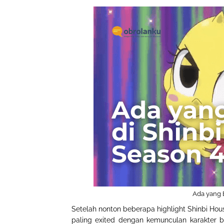
Ada yang 
Setelah nonton beberapa highlight Shinbi Ho
paling exited dengan kemunculan karakter ba