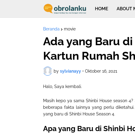
HOME
ABOUT 
Beranda
movie
Ada yang Baru di
Kartun Rumah Sh
by
sylvianayy
•
Oktober 16, 2021
Halo, Saya kembali.
Masih kepo ya sama Shinbi House season 4? 
beberapa fakta lainnya yang perlu diketahui
yang baru di Shinbi House Season 4.
Apa yang Baru di Shinbi H