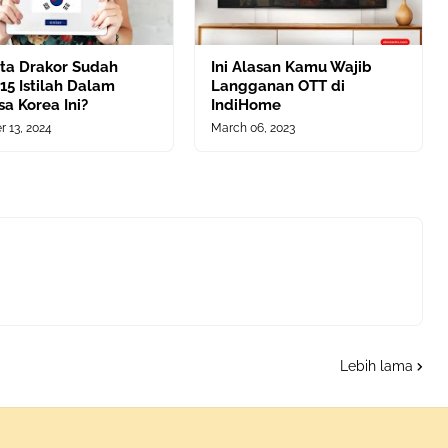
nta Drakor Sudah
Ini Alasan Kamu Wajib
15 Istilah Dalam
Langganan OTT di
a Korea Ini?
IndiHome
r 13, 2024
March 06, 2023
Lebih lama