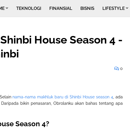
ME
TEKNOLOGI
FINANSIAL
BISNIS
LIFESTYLE
 Shinbi House Season 4 -
inbi
0
Selain
nama-nama makhluk baru di Shinbi House season 4
, ada
. Daripada bikin penasaran, Obrolanku akan bahas tentang apa
ouse Season 4?