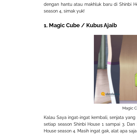
dengan hantu atau makhluk baru di Shinbi H
season 4, simak yuk!
1. Magic Cube / Kubus Ajaib
Magic C
Kalau Saya ingat-ingat kembali, senjata yan
setiap season Shinbi House 1 sampai 3. Dan 
House season 4. Masih ingat gak, alat apa sa