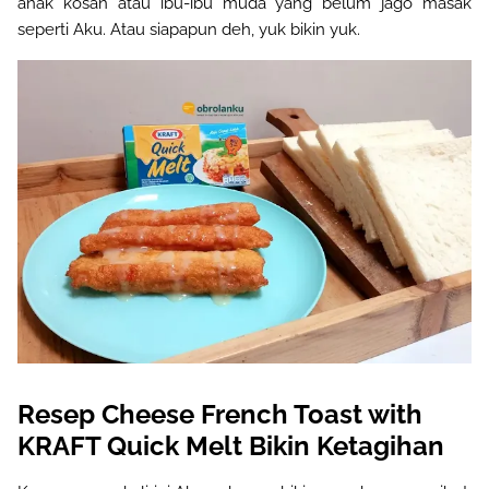
anak kosan atau ibu-ibu muda yang belum jago masak
seperti Aku. Atau siapapun deh, yuk bikin yuk.
Resep Cheese French Toast with
KRAFT Quick Melt Bikin Ketagihan