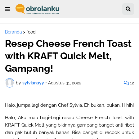
Beranda
food
Resep Cheese French Toast
with KRAFT Quick Melt,
Gampang!
by
sylvianayy
•
Agustus 31, 2022
12
Halo, jumpa lagi dengan Chef Sylvia. Eh bukan, bukan. Hihihi
Halo, Aku mau bagi-bagi resep Cheese French Toast with
KRAFT Quick Melt yang bikinnya gampang banget anti ribet
dan gak butuh banyak bahan. Bisa banget di recook untuk