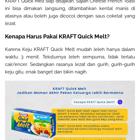
KRAFT Quick Melt siap disajikan. Sajian Cheese French Toast
ini bisa dimakan langsung, ditambahkan kental manis di
atasnya atau boleh juga dicocol dengan saus cokelat yang
lezat.
Kenapa Harus Pakai KRAFT Quick Melt?
Karena Keju KRAFT Quick Melt mudah leleh hanya dalam
waktu 3 menit. Teksturnya leleh sempurna, tidak terlalu
cair/encer. Sedangkan rasanya lezat dan gurih, gurih-gurih
keju gitu, enak banget dan bikin nagih.