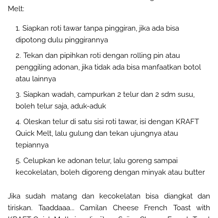
Melt:
Siapkan roti tawar tanpa pinggiran, jika ada bisa
dipotong dulu pinggirannya
Tekan dan pipihkan roti dengan rolling pin atau
penggiling adonan, jika tidak ada bisa manfaatkan botol
atau lainnya
Siapkan wadah, campurkan 2 telur dan 2 sdm susu,
boleh telur saja, aduk-aduk
Oleskan telur di satu sisi roti tawar, isi dengan KRAFT
Quick Melt, lalu gulung dan tekan ujungnya atau
tepiannya
Celupkan ke adonan telur, lalu goreng sampai
kecokelatan, boleh digoreng dengan minyak atau butter
Jika sudah matang dan kecokelatan bisa diangkat dan
tiriskan. Taaddaaa... Camilan Cheese French Toast with