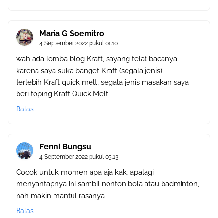
Maria G Soemitro
4 September 2022 pukul 01.10
wah ada lomba blog Kraft, sayang telat bacanya
karena saya suka banget Kraft (segala jenis)
terlebih Kraft quick melt, segala jenis masakan saya
beri toping Kraft Quick Melt
Balas
Fenni Bungsu
4 September 2022 pukul 05.13
Cocok untuk momen apa aja kak, apalagi
menyantapnya ini sambil nonton bola atau badminton,
nah makin mantul rasanya
Balas