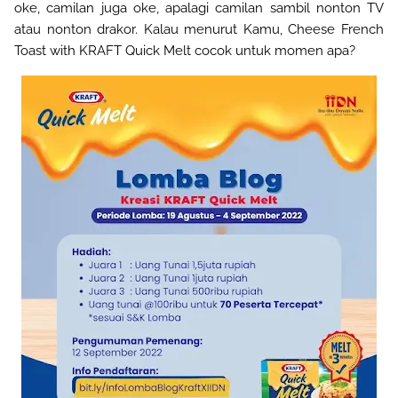
oke, camilan juga oke, apalagi camilan sambil nonton TV
atau nonton drakor. Kalau menurut Kamu, Cheese French
Toast with KRAFT Quick Melt cocok untuk momen apa?