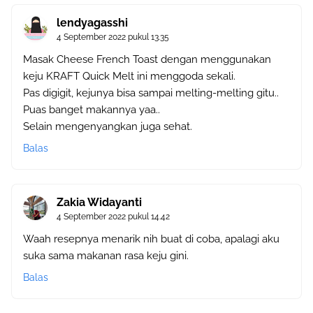
lendyagasshi
4 September 2022 pukul 13.35
Masak Cheese French Toast dengan menggunakan
keju KRAFT Quick Melt ini menggoda sekali.
Pas digigit, kejunya bisa sampai melting-melting gitu..
Puas banget makannya yaa..
Selain mengenyangkan juga sehat.
Balas
Zakia Widayanti
4 September 2022 pukul 14.42
Waah resepnya menarik nih buat di coba, apalagi aku
suka sama makanan rasa keju gini.
Balas