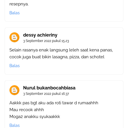
resepnya.
Balas
dessy achieriny
3 September 2022 pukul 15.23
Selain rasanya enak langsung leleh saat kena panas,
cocok juga buat bikin lasagna, pizza, dan schotel
Balas
Nurul bukanbocahbiasa
3 September 2022 pukul 16.37
Aakkk pas bgt aku ada roti tawar d rumaahhh
Mau recook ahhh
Moga2 anakku syukaakkk
Balas