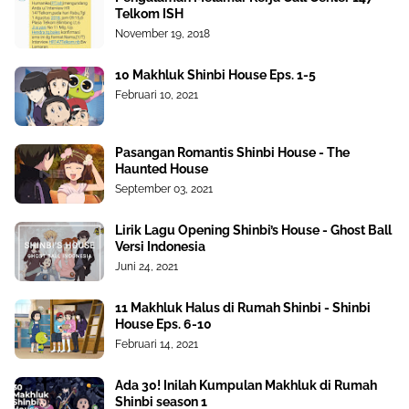
Telkom ISH
November 19, 2018
10 Makhluk Shinbi House Eps. 1-5
Februari 10, 2021
Pasangan Romantis Shinbi House - The
Haunted House
September 03, 2021
Lirik Lagu Opening Shinbi’s House - Ghost Ball
Versi Indonesia
Juni 24, 2021
11 Makhluk Halus di Rumah Shinbi - Shinbi
House Eps. 6-10
Februari 14, 2021
Ada 30! Inilah Kumpulan Makhluk di Rumah
Shinbi season 1