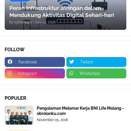
Peran Infrastruktur Jaringan dalam
Mendukung Aktivitas Digital Sehari-hari
by
sylvianayy
•
Juni 03, 2026
FOLLOW
Facebook
Twitter
Instagram
WhatsApp
POPULER
Pengalaman Melamar Kerja BNI Life Malang -
obrolanku.com
November 05, 2018