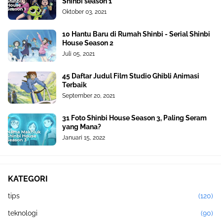
Shinbi season 1
Oktober 03, 2021
10 Hantu Baru di Rumah Shinbi - Serial Shinbi
House Season 2
Juli 05, 2021
45 Daftar Judul Film Studio Ghibli Animasi
Terbaik
September 20, 2021
31 Foto Shinbi House Season 3, Paling Seram
yang Mana?
Januari 15, 2022
KATEGORI
tips
(120)
teknologi
(90)