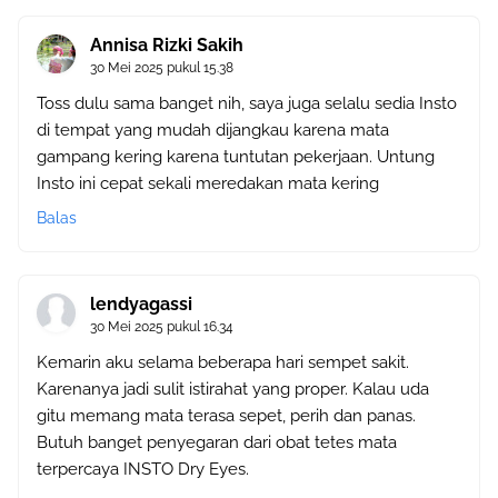
Annisa Rizki Sakih
30 Mei 2025 pukul 15.38
Toss dulu sama banget nih, saya juga selalu sedia Insto
di tempat yang mudah dijangkau karena mata
gampang kering karena tuntutan pekerjaan. Untung
Insto ini cepat sekali meredakan mata kering
Balas
lendyagassi
30 Mei 2025 pukul 16.34
Kemarin aku selama beberapa hari sempet sakit.
Karenanya jadi sulit istirahat yang proper. Kalau uda
gitu memang mata terasa sepet, perih dan panas.
Butuh banget penyegaran dari obat tetes mata
terpercaya INSTO Dry Eyes.