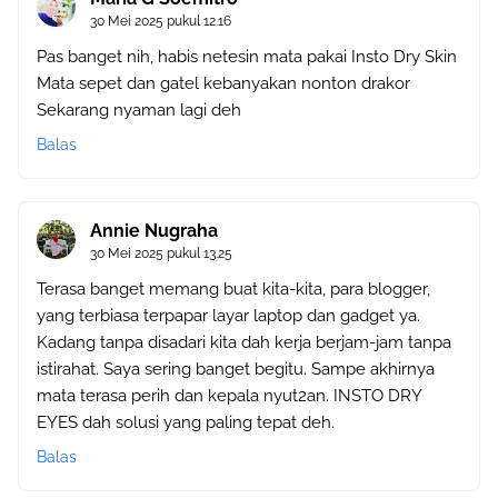
30 Mei 2025 pukul 12.16
Pas banget nih, habis netesin mata pakai Insto Dry Skin
Mata sepet dan gatel kebanyakan nonton drakor
Sekarang nyaman lagi deh
Balas
Annie Nugraha
30 Mei 2025 pukul 13.25
Terasa banget memang buat kita-kita, para blogger,
yang terbiasa terpapar layar laptop dan gadget ya.
Kadang tanpa disadari kita dah kerja berjam-jam tanpa
istirahat. Saya sering banget begitu. Sampe akhirnya
mata terasa perih dan kepala nyut2an. INSTO DRY
EYES dah solusi yang paling tepat deh.
Balas