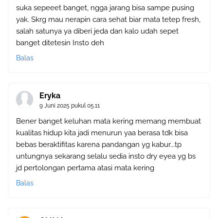
suka sepeeet banget, ngga jarang bisa sampe pusing
yak. Skrg mau nerapin cara sehat biar mata tetep fresh,
salah satunya ya diberi jeda dan kalo udah sepet
banget ditetesin Insto deh
Balas
Eryka
9 Juni 2025 pukul 05.11
Bener banget keluhan mata kering memang membuat
kualitas hidup kita jadi menurun yaa berasa tdk bisa
bebas beraktifitas karena pandangan yg kabur...tp
untungnya sekarang selalu sedia insto dry eyea yg bs
jd pertolongan pertama atasi mata kering
Balas