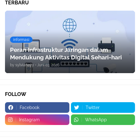
TERBARU
informasi
Peran Infrastruktur Jaringan dalam
Mendukung Aktivitas Digital Sehari-hari
by
sylvianayy
•
Juni 03, 2026
FOLLOW
Facebook
Twitter
Instagram
WhatsApp