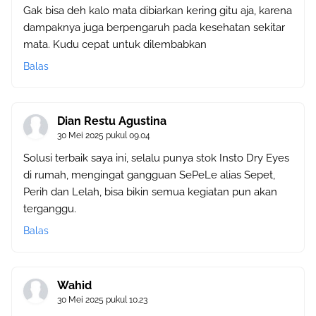
Gak bisa deh kalo mata dibiarkan kering gitu aja, karena
dampaknya juga berpengaruh pada kesehatan sekitar
mata. Kudu cepat untuk dilembabkan
Balas
Dian Restu Agustina
30 Mei 2025 pukul 09.04
Solusi terbaik saya ini, selalu punya stok Insto Dry Eyes
di rumah, mengingat gangguan SePeLe alias Sepet,
Perih dan Lelah, bisa bikin semua kegiatan pun akan
terganggu.
Balas
Wahid
30 Mei 2025 pukul 10.23