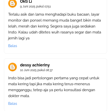
Okti Li
9 Juni 2025 pukul 07.51
Terlalu asik dan lama menghadapi buku bacaan, layar
monitor dan ponsel memang muda banget bikin mata
lelah, merah dan kering. Segera saya juga sediakan
Insto. Kalau udah ditetes wuih rasanya segar dan mata
jernih lagi ya
Balas
dessy achieriny
10 Juni 2025 pukul 08.37
Insto bisa jadi pertolongan pertama yang cepat untuk
mata kering tapi jika mata kering terus-menerus
mengganggu, tetep aja ya perlu konsultasi dengan
dokter mata.
Balas