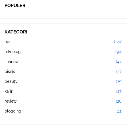
POPULER
KATEGORI
tips
(120)
teknologi
(90)
finansial
(47)
bisnis
(37)
beauty
(35)
karir
(27)
review
(26)
blogging
(11)