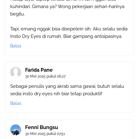
kuhindari. Gimana ya? Wong pekerjaan sehari-harinya
begitu.
Tapi, emang nggak bisa disepelein sih. Aku selalu sedia
Insto Dry Eyes di rumah. Biar gampang antisipasinya.
Balas
Farida Pane
30 Mei 2025 pukul 06.27
Sebagai penulis yang akrab sama gawai, butuh selalu
sedia insto dry eyes nih biar tetap produktif
Balas
Fenni Bungsu
30 Mei 2025 pukul 07.51