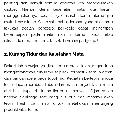
penting dan hampir semua kegiatan kita
menggunakan
gadget. Namun demi kesehatan mata, kita harus
menggunakannya secara bijak, istirahatkan matamu jika
mulai terasa lelah. Salah satu hal
sederhana yang
bisa kamu
lakukan adalah berkedip, berkedip dapat menambah
kelembapan pada mata, namun kamu harus tetap
istirahatkan matamu di sela-sela bermain gadget ya!
2.
Kurang Tidur dan Kelelahan Mata
Bekerjalah sewajarnya, jika kamu merasa lelah
jangan lupa
mengistirahatkan tubuhmu sejenak,
termasuk
semua organ
dan
panca
indera
pada tubuhmu
. Kegiatan berlebih hingga
lelah dapat membuat tubuh dan mata menjadi lelah, maka
dari itu cukupi kebutuhan tidurmu sebanyak +-8 jam setiap
harinya.
Sehingga saat bangun tubuh dan matamu akan
lebih fresh dan siap untuk melakukan menunjang
produktivitas kamu.