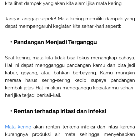
kita lihat dampak yang akan kita alami jika mata kering.
Jangan anggap sepele! Mata kering memiliki dampak yang
dapat mempengaruhi kegiatan kita sehari-hari seperti:
Pandangan Menjadi Terganggu
Saat kering
,
mata
kita tidak bisa fokus menangkap cahaya.
Hal ini dapat mengganggu pandangan
ka
mu
dan bisa
jadi
kabur, goyang, atau bahkan berbayang. Kamu mungkin
merasa
harus sering-sering kedip supaya pandangan
kembali jelas. Hal ini
akan
mengganggu kegiatanmu sehari-
hari jika terjadi berkali-kali.
Rentan terhadap Iritasi dan Infeksi
Mata kering
akan rentan terkena infeksi dan iritasi karena
kurangnya produksi air mata
sehingga
menyebabkan