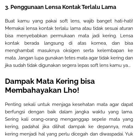
3.
Penggunaan Lensa Kontak Terlalu Lama
Buat kamu yang pakai soft lens, wajib banget hati-hati!
Memakai lensa kontak terlalu lama atau tidak sesuai aturan
bisa menyebabkan permukaan mata jadi kering. Lensa
kontak berada langsung di atas kornea, dan bisa
menghambat masuknya oksigen serta kelembapan ke
mata.
Jangan lupa gunakan tetes mata agar tidak kering dan
jika sudah tidak digunakan segera lepas soft lens kamu ya...
Dampak Mata Kering
bisa
Membahayakan Lho!
Penting sekali untuk
menjaga kesehatan mata agar dapat
berfungsi
dengan baik
dalam jangka waktu yang lama.
Sering kali orang-orang menganggap sepele mata yang
kering, padahal jika dilihat dampak ke
depannya
,
mata
kering menjadi hal yang perlu dicegah dan diwaspadai. Yuk