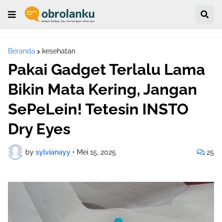
Beranda
kesehatan
Pakai Gadget Terlalu Lama
Bikin Mata Kering, Jangan
SePeLein! Tetesin INSTO
Dry Eyes
by
sylvianayy
•
Mei 15, 2025
25