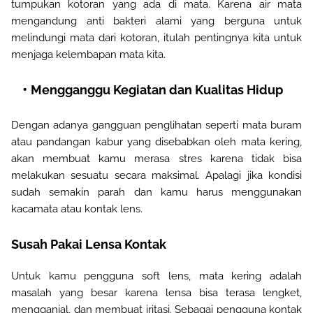
tumpukan kotoran yang ada di mata. Karena air mata
mengandung anti bakteri alami yang berguna untuk
melindungi mata dari kotoran, itulah pentingnya kita untuk
menjaga kelembapan mata kita.
Mengganggu Kegiatan dan Kualitas Hidup
Dengan adanya gangguan penglihatan seperti mata buram
atau pandangan kabur yang disebabkan oleh mata kering,
akan membuat kamu merasa stres karena tidak bisa
melakukan sesuatu secara maksimal.
Apalagi jika kondisi
sudah semakin parah dan kamu harus menggunakan
kacamata atau kontak lens.
Susah
P
akai Lensa Kontak
Untuk kamu pengguna soft
lens, mata kering adalah
masalah yang besar karena
l
ensa bisa terasa lengket,
mengganjal, dan membuat iritasi.
Sebagai pengguna kontak