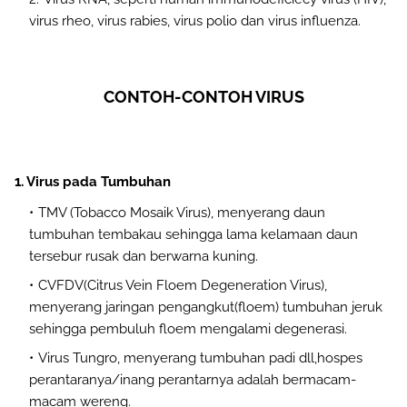
virus rheo, virus rabies, virus polio dan virus influenza.
CONTOH-CONTOH VIRUS
1. Virus pada Tumbuhan
TMV (Tobacco Mosaik Virus), menyerang daun
tumbuhan tembakau sehingga lama kelamaan daun
tersebur rusak dan berwarna kuning.
CVFDV(Citrus Vein Floem Degeneration Virus),
menyerang jaringan pengangkut(floem) tumbuhan jeruk
sehingga pembuluh floem mengalami degenerasi.
Virus Tungro, menyerang tumbuhan padi dll,hospes
perantaranya/inang perantarnya adalah bermacam-
macam wereng.