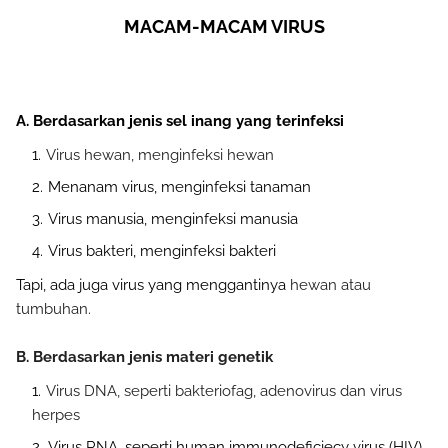
MACAM-MACAM VIRUS
A. Berdasarkan jenis sel inang yang terinfeksi
Virus hewan, menginfeksi hewan
Menanam virus, menginfeksi tanaman
Virus manusia, menginfeksi manusia
Virus bakteri, menginfeksi bakteri
Tapi, ada juga virus yang menggantinya
hewan atau 
tumbuhan.
B. Berdasarkan jenis materi genetik
Virus DNA, seperti bakteriofag, adenovirus dan virus 
herpes
Virus RNA, seperti human immunodeficiecy virus (HIV),