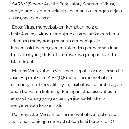
SARS Vi(Severe Accute Respiratory Sindrome Virus),
menyerang sistem respirasi pada manusia dengan gejala
asfiksi,ispa dan asma.
Ebola Virus, menyebabkan kematian no.2 di
dunia.Awalnya virus ini menjangkiti kera afrika dan lama-
kelamaan menyerang manusia dengan gejala
demam,sakit badan,diare,muntah dan pendarahan luar
dan dalam yang diakibatkan rusaknya jaringan luar dan
dalam tubuh.
Mumps Virus,Rubella Virus dan Hepatitis Virus(semua tife
yakni:Hepartitis tife A,B,C,D,E), Virus ini menyebabkan
peradangan hati(hepatitis) yang akibatnya seluruh bagian
tubuh berwarna kekuning-kuningan atau disebut pula
penyakit kuning yang akibatnya jika sudah klonis
menyebabkan kanker hati.
Poliomycetes Virus, Virus ini menyebabkan polio pada
anak-anak sehingga menyebabkan kaki berbentuk O