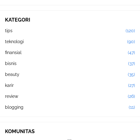
KATEGORI
tips
(120)
teknologi
(90)
finansial
(47)
bisnis
(37)
beauty
(35)
karir
(27)
review
(26)
blogging
(11)
KOMUNITAS