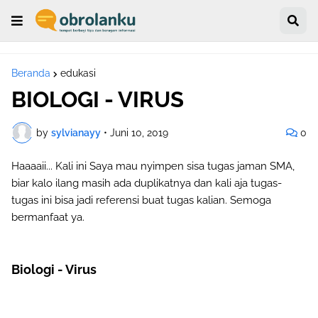
Beranda
edukasi
BIOLOGI - VIRUS
by
sylvianayy
•
Juni 10, 2019
0
Haaaaii... Kali ini Saya mau nyimpen sisa tugas jaman SMA,
biar kalo ilang masih ada duplikatnya dan kali aja tugas-
tugas ini bisa jadi referensi buat tugas kalian.
Semoga
bermanfaat ya.
Biologi - Virus