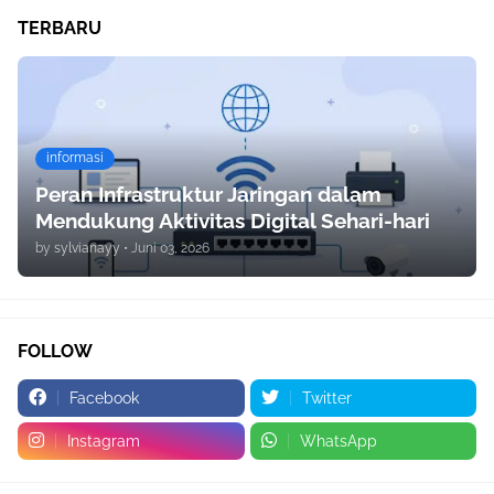
TERBARU
informasi
Peran Infrastruktur Jaringan dalam
Mendukung Aktivitas Digital Sehari-hari
by
sylvianayy
•
Juni 03, 2026
FOLLOW
Facebook
Twitter
Instagram
WhatsApp