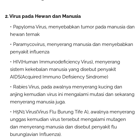
2. Virus pada Hewan dan Manusia
Papyloma Virus, menyebabkan tumor pada manusia dan
hewan ternak
Paramycovirus, menyerang manusia dan menyebabkan
penyakit influenza
HIV(Human Immunodeficiency Virus), menyerang
sistem kekebalan manusia yang disebut penyakit
AIDS(Acquired Immuno Defisiency Sindrome)
Rabies Virus, pada awalnya menyerang kucing dan
anjing kemudian virus ini mengalami mutasi dan sekarang
menyerang manusia juga.
H5N1 Virus(Virus Flu Burung Tife A), awalnya menyerang
unggas kemudian virus tersebut mengalami mutagen
dan menyerang manusia dan disebut penyakit flu
burung(avian Influenza).