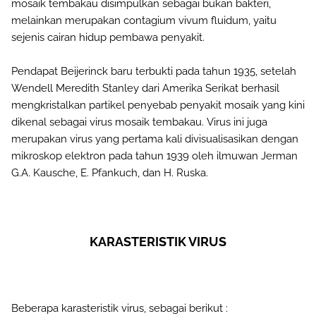
mosaik tembakau disimpulkan sebagai bukan bakteri,
melainkan merupakan contagium vivum fluidum, yaitu
sejenis cairan hidup pembawa penyakit.
Pendapat Beijerinck baru terbukti pada tahun 1935, setelah
Wendell Meredith Stanley dari Amerika Serikat berhasil
mengkristalkan partikel penyebab penyakit mosaik yang kini
dikenal sebagai virus mosaik tembakau. Virus ini juga
merupakan virus yang pertama kali divisualisasikan dengan
mikroskop elektron pada tahun 1939 oleh ilmuwan Jerman
G.A. Kausche, E. Pfankuch, dan H. Ruska.
KARASTERISTIK VIRUS
Beberapa karasteristik virus, sebagai berikut :