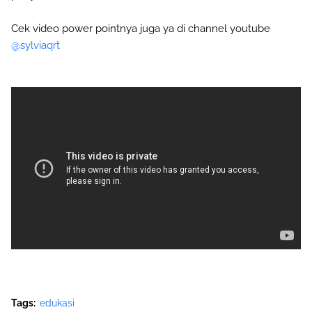
Cek video power pointnya juga ya di channel youtube
@sylviaqrt
Tags:
edukasi