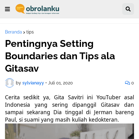
Beranda
tips
Pentingnya Setting
Boundaries dan Tips ala
Gitasav
by
sylvianayy
•
Juli 01, 2020
0
Cerita sedikit ya, Gita Savitri ini YouTuber asal
Indonesia yang sering dipanggil Gitasav dan
sampai sekarang Dia tinggal di Jerman bareng
Paul, si suami yang masih kuliah kedokteran.