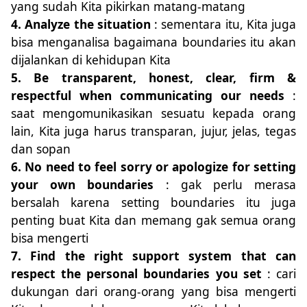
yang
s
udah Kita pikir
kan
mat
a
ng-matang
4. Analyze the situation
: sementara itu, Kita juga
bisa menganalisa
bagaimana
boundaries itu akan
dijalankan di kehidupan Kita
5. Be transparent, honest, clear, firm &
respectful when communicating our needs
:
saat mengomunikasikan sesuatu kepada orang
lain, Kita juga harus transparan, jujur, jelas, tegas
dan sopan
6. No need to feel sorry or apologize for setting
your own boundaries
: gak perlu merasa
bersalah karena setting boundaries itu juga
penting buat Kita dan memang gak semua orang
bisa
me
ngerti
7. Find the right support system that can
respect the personal boundaries you set
: cari
dukungan dari orang-orang yang bisa
me
ngerti