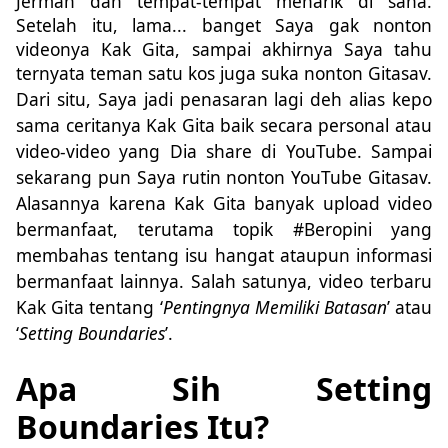
Jerman dan tempat-tempat menarik di sana.
Setelah itu, lama... banget Saya gak nonton
videonya Kak Gita, sampai akhirnya Saya tahu
ternyata teman satu kos juga suka nonton Gitasav.
Dari situ, Saya jadi penasaran lagi deh alias kepo
sama ceritanya Kak Gita baik secara personal atau
video-video yang Dia share di YouTube. Sampai
sekarang pun Saya rutin nonton YouTube Gitasav.
Alasannya karena Kak Gita banyak upload video
bermanfaat, terutama topik #Beropini yang
membahas tentang isu hangat ataupun informasi
bermanfaat lainnya. Salah satunya, video terbaru
Kak Gita tentang ‘
Pentingnya Memiliki Batasan
’ atau
‘
Setting Boundaries
’.
Apa Sih Setting
Boundaries Itu?