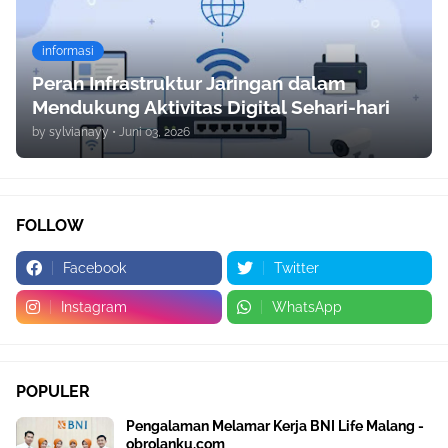
informasi
Peran Infrastruktur Jaringan dalam
Mendukung Aktivitas Digital Sehari-hari
by
sylvianayy
•
Juni 03, 2026
FOLLOW
Facebook
Twitter
Instagram
WhatsApp
POPULER
Pengalaman Melamar Kerja BNI Life Malang -
obrolanku.com