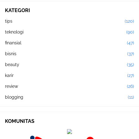
KATEGORI
tips
(120)
teknologi
(90)
finansial
(47)
bisnis
(37)
beauty
(35)
karir
(27)
review
(26)
blogging
(11)
KOMUNITAS