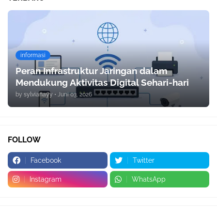
informasi
Peran Infrastruktur Jaringan dalam
Mendukung Aktivitas Digital Sehari-hari
by
sylvianayy
•
Juni 03, 2026
FOLLOW
Facebook
Twitter
Instagram
WhatsApp