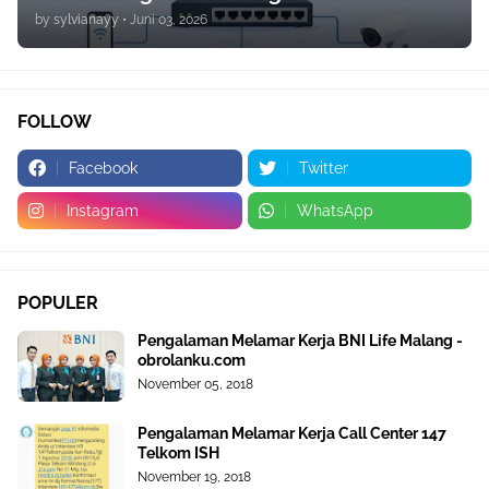
by
sylvianayy
•
Juni 03, 2026
FOLLOW
Facebook
Twitter
Instagram
WhatsApp
POPULER
Pengalaman Melamar Kerja BNI Life Malang -
obrolanku.com
November 05, 2018
Pengalaman Melamar Kerja Call Center 147
Telkom ISH
November 19, 2018