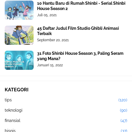
10 Hantu Baru di Rumah Shinbi - Serial Shinbi
House Season 2
Juli 05, 2021
45 Daftar Judul Film Studio Ghibli Animasi
Terbaik
September 20, 2021
31 Foto Shinbi House Season 3, Paling Seram
yang Mana?
Januari 15, 2022
KATEGORI
tips
(120)
teknologi
(90)
finansial
(47)
bisnis
(37)