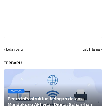
Lebih baru
Lebih lama
TERBARU
informasi
Peran Infrastruktur Jaringan dalam
Mendukung Aktivitas Digital Sehari-hari