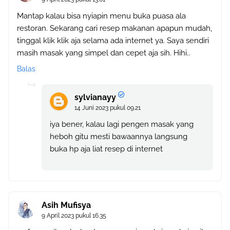
Mantap kalau bisa nyiapin menu buka puasa ala
restoran. Sekarang cari resep makanan apapun mudah,
tinggal klik klik aja selama ada internet ya. Saya sendiri
masih masak yang simpel dan cepet aja sih. Hihi..
Balas
sylvianayy
14 Juni 2023 pukul 09.21
iya bener, kalau lagi pengen masak yang
heboh gitu mesti bawaannya langsung
buka hp aja liat resep di internet
Asih Mufisya
9 April 2023 pukul 16.35