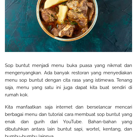
Sop buntut menjadi menu buka puasa yang nikmat dan
mengenyangkan. Ada banyak restoran yang
menyediakan
menu
sop buntut dengan cita rasa yang istimewa. Tenang
saja, menu yang satu ini juga
dapat
kita buat sendiri
di
rumah
kok
.
Kita manfaatkan saja internet dan berselancar mencari
berbagai menu dan tutorial cara membuat sop buntut yang
enak dan gurih dari
YouTube. Bahan-bahan yang
dibutuhkan antara lain buntut sapi, wortel, kentang, dan
bumbu-bumbu lainnya
.