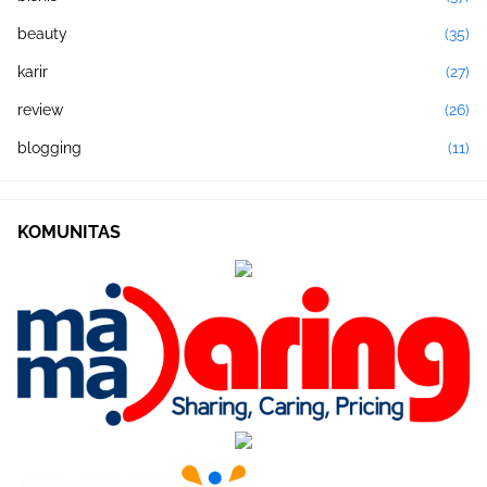
beauty
(35)
karir
(27)
review
(26)
blogging
(11)
KOMUNITAS