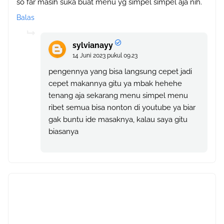
so far masih suka buat menu yg simpel simpel aja nih.
Balas
sylvianayy
14 Juni 2023 pukul 09.23
pengennya yang bisa langsung cepet jadi
cepet makannya gitu ya mbak hehehe
tenang aja sekarang menu simpel menu
ribet semua bisa nonton di youtube ya biar
gak buntu ide masaknya, kalau saya gitu
biasanya