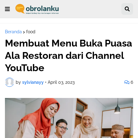
Beranda
food
Membuat Menu Buka Puasa
Ala Restoran dari Channel
YouTube
by
sylvianayy
•
April 03, 2023
6