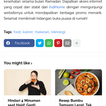
kesehatan selama bulan Ramadan. Dapatkan akses internet
yang cepat dan stabil dari
IndiHome
 dengan mengunjungi 
websitenya untuk mendapatkan berbagai promo menarik. 
Selamat menikmati hidangan 
buka puasa di rumah
!
Tags:
food
kuliner
makanan
teknologi
Facebook
You might like
Hindari 4 Minuman
Resep Bumbu
saat Haid! Ganti
Tomyam Lezat, Tak