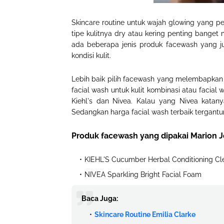
Skincare routine untuk wajah glowing yang 
tipe kulitnya dry atau kering penting banget
ada beberapa jenis produk facewash yang j
kondisi kulit.
Lebih baik pilih facewash yang melembapkan 
facial wash untuk kulit kombinasi atau facial
Kiehl's dan Nivea. Kalau yang Nivea katany
Sedangkan harga facial wash terbaik tergantu
Produk facewash yang dipakai Marion J
KIEHL'S Cucumber Herbal Conditioning Cl
NIVEA Sparkling Bright Facial Foam
Baca Juga:
Skincare Routine Emilia Clarke