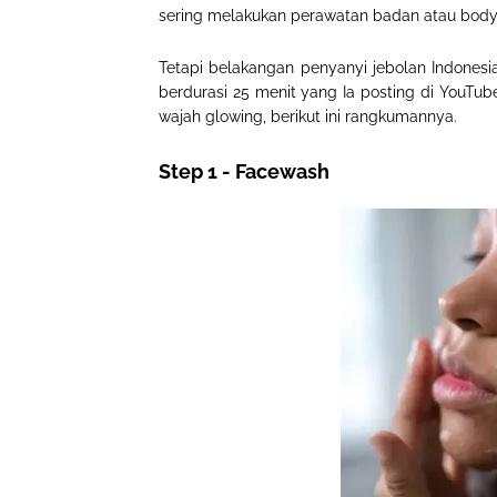
sering melakukan perawatan badan atau body
Tetapi belakangan penyanyi jebolan Indonesia
berdurasi 25 menit yang Ia posting di YouTu
wajah glowing, berikut ini rangkumannya.
Step 1 - Facewash