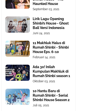
Haunted House
September 03, 2021
Lirik Lagu Opening
Shinbi’s House - Ghost
Ball Versi Indonesia
Juni 24, 2021
11 Makhluk Halus di
Rumah Shinbi - Shinbi
House Eps. 6-10
Februari 14, 2021
Ada 30! Inilah
Kumpulan Makhluk di
Rumah Shinbi season 1
Oktober 03, 2021
10 Hantu Baru di
Rumah Shinbi - Serial
Shinbi House Season 2
Juli 05, 2021