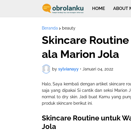
HOME
ABOUT 
Beranda
beauty
Skincare Routine
ala Marion Jola
by
sylvianayy
•
Januari 04, 2022
Halo, Saya kembali dengan artikel skincare ro
saja yang dipakai Si cantik dan seksi Marion 
normal to dry skin. Jadi buat Kamu yang pun
produk skincare berikut ini.
Skincare Routine untuk W
Jola