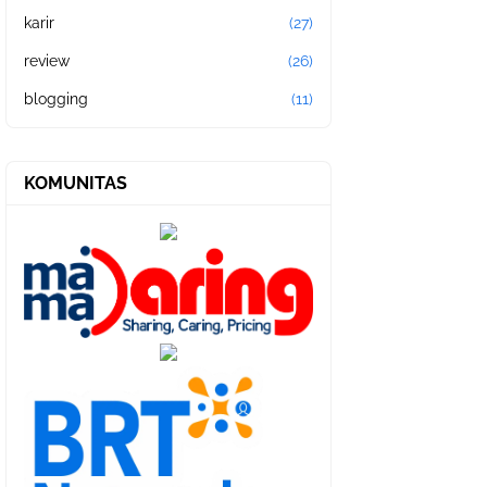
karir
(27)
review
(26)
blogging
(11)
KOMUNITAS