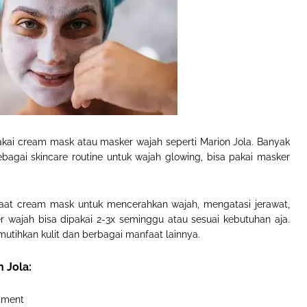
kai cream mask atau masker wajah seperti Marion Jola. Banyak
agai skincare routine untuk wajah glowing, bisa pakai masker
aat cream mask untuk mencerahkan wajah, mengatasi jerawat,
 wajah bisa dipakai 2-3x seminggu atau sesuai kebutuhan aja.
utihkan kulit dan berbagai manfaat lainnya.
 Jola:
tment