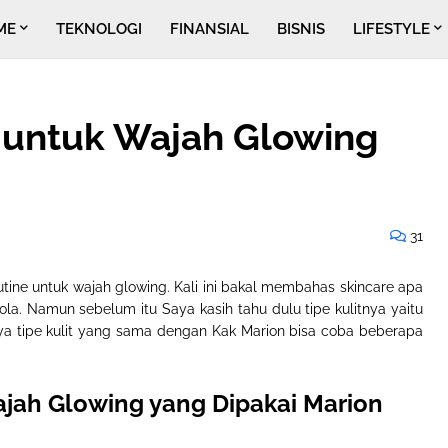
ME
TEKNOLOGI
FINANSIAL
BISNIS
LIFESTYLE
 untuk Wajah Glowing
31
utine untuk wajah glowing. Kali ini bakal membahas skincare apa
Jola. Namun sebelum itu Saya kasih tahu dulu tipe kulitnya yaitu
ya tipe kulit yang sama dengan Kak Marion bisa coba beberapa
ajah Glowing yang Dipakai Marion