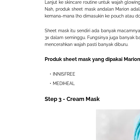
Lanjut ke skincare routine untuk wajah glowin
Nah, produk sheet mask andalan Marion adala
kemana-mana lho dimasukin ke pouch atau d
Sheet mask itu sendiri ada banyak macamnya, 
3x dalam seminggu. Fungsinya juga banyak ba
mencerahkan wajah pasti banyak diburu.
Produk sheet mask yang dipakai Marion
INNISFREE
MEDIHEAL
Step 3 - Cream Mask