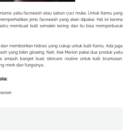
pertama yaitu facewash atau sabun cuci muka. Untuk Kamu yang
 memperhatikan jenis facewash yang akan dipakai. Hal ini karena
ustru membuat kulit semakin kering dan itu bisa memperburuk
dan memberikan hidrasi yang cukup untuk kulit Kamu. Ada juga
 wash yang bikin glowing. Nah, Kak Marion pakai dua produk yaitu
a ampuh banget buat skincare routine untuk kulit bruntusan.
ng merk dan fungsinya.
ola:
eanser