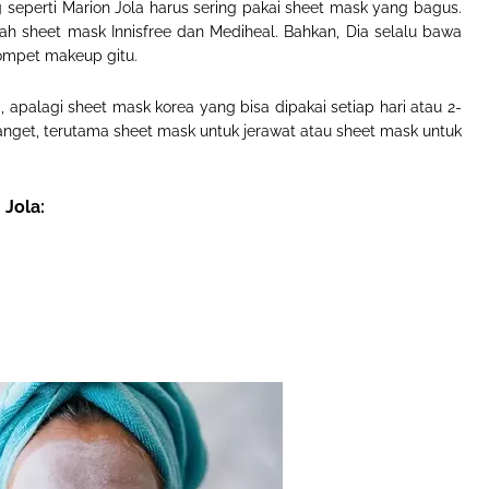
g seperti Marion Jola harus sering pakai sheet mask yang bagus.
h sheet mask Innisfree dan Mediheal. Bahkan, Dia selalu bawa
ompet makeup gitu.
apalagi sheet mask korea yang bisa dipakai setiap hari atau 2-
nget, terutama sheet mask untuk jerawat atau sheet mask untuk
 Jola: