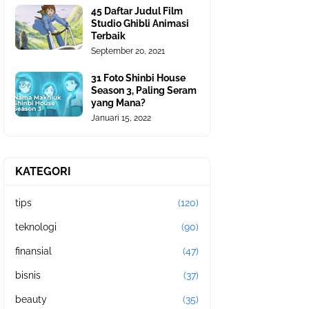
45 Daftar Judul Film
Studio Ghibli Animasi
Terbaik
September 20, 2021
31 Foto Shinbi House
Season 3, Paling Seram
yang Mana?
Januari 15, 2022
KATEGORI
tips
(120)
teknologi
(90)
finansial
(47)
bisnis
(37)
beauty
(35)