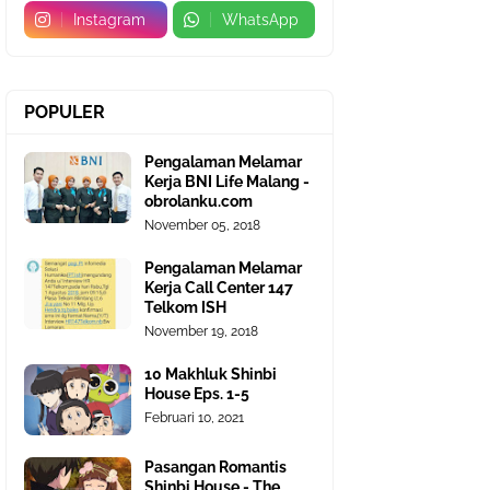
Instagram
WhatsApp
POPULER
Pengalaman Melamar
Kerja BNI Life Malang -
obrolanku.com
November 05, 2018
Pengalaman Melamar
Kerja Call Center 147
Telkom ISH
November 19, 2018
10 Makhluk Shinbi
House Eps. 1-5
Februari 10, 2021
Pasangan Romantis
Shinbi House - The