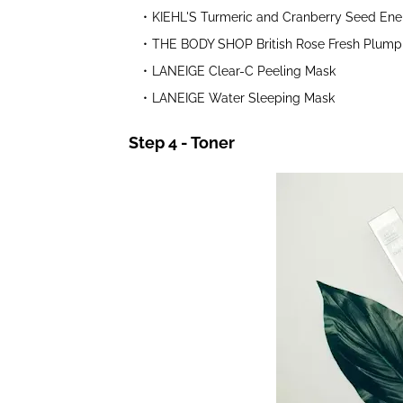
KIEHL'S Turmeric and Cranberry Seed En
THE BODY SHOP British Rose Fresh Plump
LANEIGE Clear-C Peeling Mask
LANEIGE Water Sleeping Mask
Step 4 - Toner