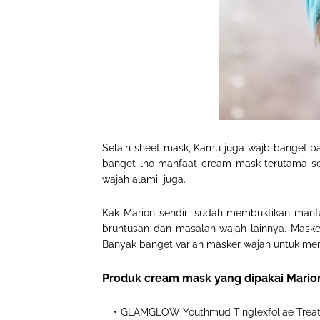
Selain sheet mask, Kamu juga wajb banget pa
banget lho manfaat cream mask terutama seb
wajah alami juga.
Kak Marion sendiri sudah membuktikan manf
bruntusan dan masalah wajah lainnya. Masker
Banyak banget varian masker wajah untuk mem
Produk cream mask yang dipakai Marion
GLAMGLOW Youthmud Tinglexfoliae Trea