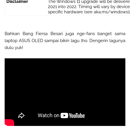
Disclaimer
The Windows 11 upgrade will be delivered
2021 into 2022. Timing will vary by device
specific hardware (see aka.ms/windows1
Bahkan Bang Fiersa Besari juga nge-fans banget sama
laptop ASUS OLED sampai bikin lagu lho. Dengerin lagunya
dulu yuk!