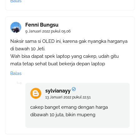
Balas
Fenni Bungsu
9 Januari 2022 pukul 05.06
Naksir sama si OLED ini, karena gak nyangka harganya
di bawah 10 Jeti.
Wah bisa dapat spek laptop yang cakep, udah gitu
mata tetap sehat buat bekerja depan laptop
Balas
sylvianayy
13 Januari 2022 pukul 22.51
cakep banget emang dengan harga
dibawah 10 juta, bikin mupeng