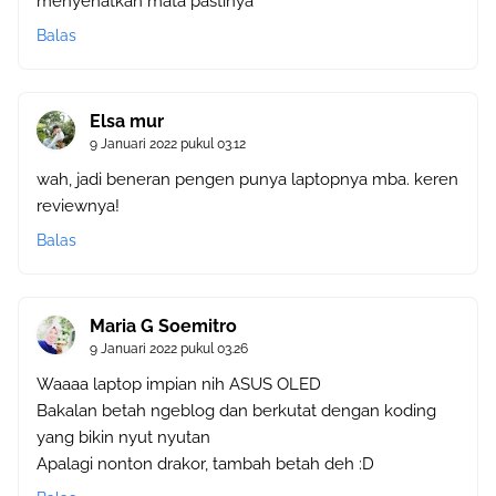
menyehatkan mata pastinya
Balas
Elsa mur
9 Januari 2022 pukul 03.12
wah, jadi beneran pengen punya laptopnya mba. keren
reviewnya!
Balas
Maria G Soemitro
9 Januari 2022 pukul 03.26
Waaaa laptop impian nih ASUS OLED
Bakalan betah ngeblog dan berkutat dengan koding
yang bikin nyut nyutan
Apalagi nonton drakor, tambah betah deh :D