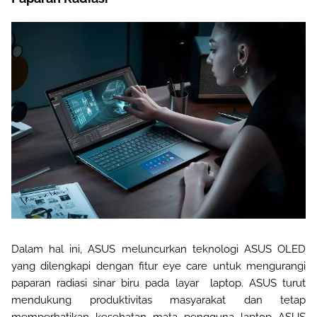
Dalam hal ini, ASUS meluncurkan teknologi ASUS OLED
yang dilengkapi dengan fitur eye care untuk mengurangi
paparan radiasi sinar biru pada layar laptop. ASUS turut
mendukung produktivitas masyarakat dan tetap
memperhatikan kesehatan mata pengguna laptop ASUS