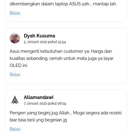
dikembangkan dalam laptop ASUS yah... mantap lah
Balas
Dyah Kusuma
5 Januari 2022 pukul 15.54
Asus mengerti kebutuhan customer ya. Harga dan
kualitas sebanding, ramah untuk mata juga ya layar
OLED ini
Balas
Allamandawi
7 Januari 2022 pukul 06.04
Pengen yang beginj jug Allah... Moga segera ada rezeki
biar bisa beli yng beginian jg
Balas