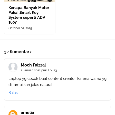
Kenapa Banyak Motor
Pakai Smart Key
System seperti ADV
160?
October 07, 2025
32 Komentar
Moch Faizzal
1 Januari 2022 pukul 08.13
Laptop yg cocok buat content creator, karena warna yg
di tampilkan jelas natural
Balas
amelia