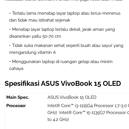
Terlalu lama menatap layar laptop atau terus-menerus
dan tidak mau istirahat sejenak
Menatap layar laptop terlalu dekat, jarak aman yang
disarankan yaitu 50-70 cm
Tidak suka makanan sehat seperti buah atau sayur yang
mengandung vitamin A
Menggunakan laptop di ruangan gelap atau minim
cahaya
Spesifikasi ASUS VivoBook 15 OLED
Main Spec.
ASUS VivoBook 15 OLED
Processor
Intel® Core™ i3-1115G4 Processor 1.7-3.0
GHz)
Intel® Core™ i5-1135G7 Processor 
to 4.2 GHz)